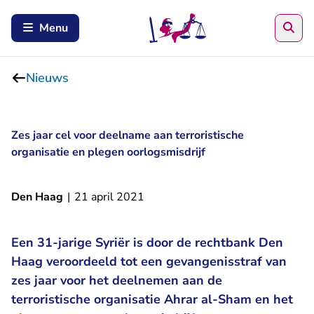
Zoe
Menu
Nieuws
Zes jaar cel voor deelname aan terroristische
organisatie en plegen oorlogsmisdrijf
Den Haag
|
21 april 2021
Een 31-jarige Syriër is door de rechtbank Den
Haag veroordeeld tot een gevangenisstraf van
zes jaar voor het deelnemen aan de
terroristische organisatie Ahrar al-Sham en het