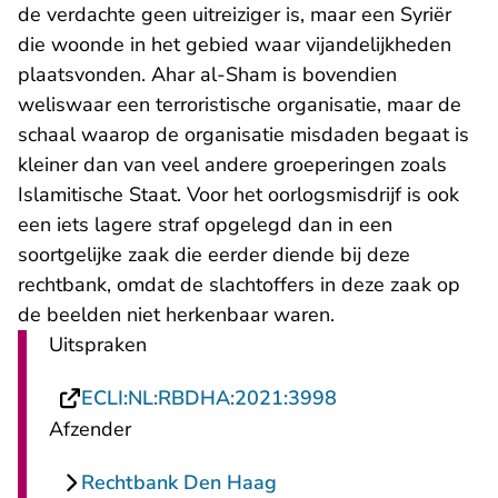
de verdachte geen uitreiziger is, maar een Syriër
die woonde in het gebied waar vijandelijkheden
plaatsvonden. Ahar al-Sham is bovendien
weliswaar een terroristische organisatie, maar de
schaal waarop de organisatie misdaden begaat is
kleiner dan van veel andere groeperingen zoals
Islamitische Staat. Voor het oorlogsmisdrijf is ook
een iets lagere straf opgelegd dan in een
soortgelijke zaak die eerder diende bij deze
rechtbank, omdat de slachtoffers in deze zaak op
de beelden niet herkenbaar waren.
Uitspraken
- U verlaat Recht
ECLI:NL:RBDHA:2021:3998
Afzender
Rechtbank Den Haag