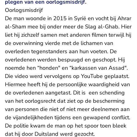
plegen van een oorlogsmisdrijf.
​Oorlogsmisdrijf
De man woonde in 2015 in Syrië en vocht bij Ahrar
al-Sham mee bij onder meer de Slag al-Ghab. Hier
liet hij zichzelf samen met anderen filmen terwijl hij
de overwinning vierde met de lichamen van
overleden tegenstanders aan hun voeten. De
overledenen werden bespuugd en geschopt. Hij
noemde hen “honden" en “karkassen van Assad".
Die video werd vervolgens op YouTube geplaatst.
Hiermee heeft hij de persoonlijke waardigheid van
de overledenen aangetast. Dit is een schending
van het oorlogsrecht dat ziet op de bescherming
van personen die niet of niet meer deelnemen aan
de vijandelijkheden tijdens een gewapend conflict.
De politie kwam de man op het spoor toen bleek
dat hij door Duitsland werd gezocht.