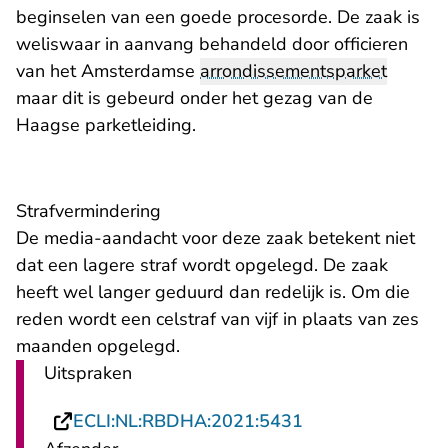
beginselen van een goede procesorde. De zaak is
weliswaar in aanvang behandeld door officieren
van het Amsterdamse
arrondissementsparket
maar dit is gebeurd onder het gezag van de
Haagse parketleiding.
Strafvermindering
De media-aandacht voor deze zaak betekent niet
dat een lagere straf wordt opgelegd. De zaak
heeft wel langer geduurd dan redelijk is. Om die
reden wordt een celstraf van vijf in plaats van zes
maanden opgelegd.
Uitspraken
- U verlaat Recht
ECLI:NL:RBDHA:2021:5431