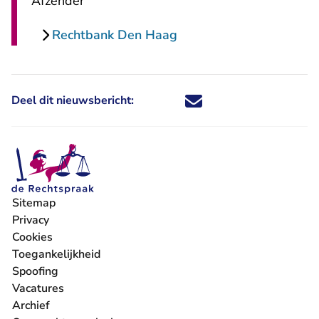
Afzender
Rechtbank Den Haag
Deel dit nieuwsbericht:
Deel dit nieuwsbericht via X - U 
Deel dit nieuwsbericht via Fa
Deel dit nieuwsbericht via
Deel dit nieuwsbericht
Sitemap
Privacy
Cookies
Toegankelijkheid
Spoofing
Vacatures
- U verlaat Rechtspraak.nl
Archief