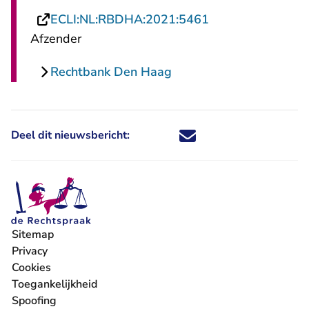
- U verlaat Recht
ECLI:NL:RBDHA:2021:5461
Afzender
Rechtbank Den Haag
Deel dit nieuwsbericht:
Deel dit nieuwsbericht via X - U 
Deel dit nieuwsbericht via Fa
Deel dit nieuwsbericht via
Deel dit nieuwsbericht
Sitemap
Privacy
Cookies
Toegankelijkheid
Spoofing