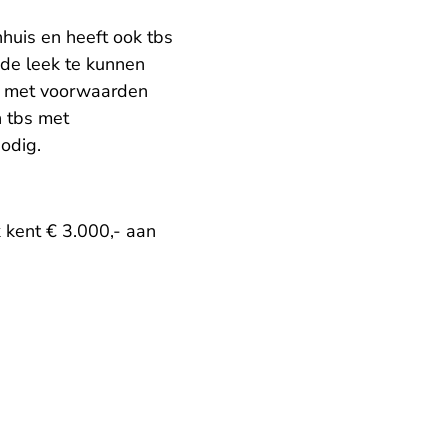
huis en heeft ook tbs
de leek te kunnen
bs met voorwaarden
n tbs met
odig.
 kent € 3.000,- aan