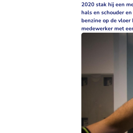
2020 stak hij een m
hals en schouder en 
benzine op de vloer
medewerker met een