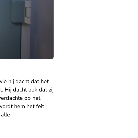
ie hij dacht dat het
 Hij dacht ook dat zij
verdachte op het
wordt hem het feit
 alle