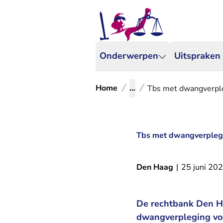
Onderwerpen
Uitspraken
Home
...
Tbs met dwangverpleg
Tbs met dwangverplegin
Den Haag
|
25 juni 20
De rechtbank Den Ha
dwangverpleging voo