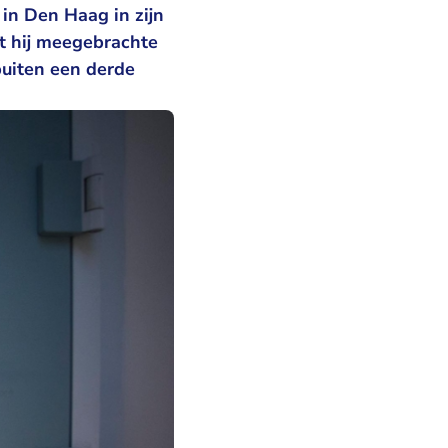
in Den Haag in zijn
at hij meegebrachte
buiten een derde