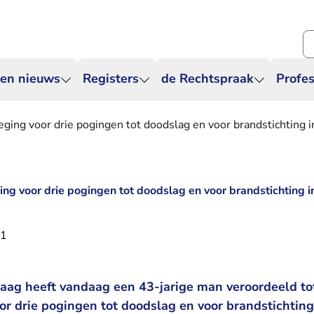
Zo
 en nieuws
Registers
de Rechtspraak
Profes
ing voor drie pogingen tot doodslag en voor brandstichting 
g voor drie pogingen tot doodslag en voor brandstichting 
21
ag heeft vandaag een 43-jarige man veroordeeld to
r drie pogingen tot doodslag en voor brandstichtin