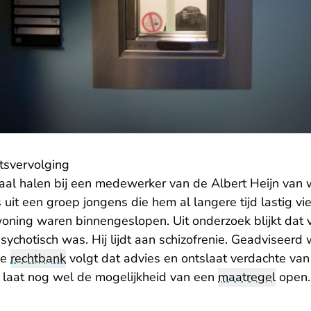
htsvervolging
al halen bij een medewerker van de Albert Heijn van w
it een groep jongens die hem al langere tijd lastig viel.
woning waren binnengeslopen. Uit onderzoek blijkt dat 
chotisch was. Hij lijdt aan schizofrenie. Geadviseerd 
De
rechtbank
volgt dat advies en ontslaat verdachte van
t laat nog wel de mogelijkheid van een
maatregel
open.