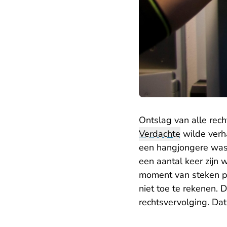
Ontslag van alle rec
Verdachte
wilde verha
een hangjongere was u
een aantal keer zijn 
moment van steken psy
niet toe te rekenen. 
rechtsvervolging. Da