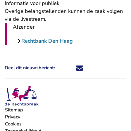
​​Informatie voor publiek
Overige belangstellenden kunnen de zaak volgen
via de livestream.
Afzender
Rechtbank Den Haag
Deel dit nieuwsbericht:
Deel dit nieuwsbericht via X - U 
Deel dit nieuwsbericht via Fa
Deel dit nieuwsbericht via
Deel dit nieuwsbericht
Sitemap
Privacy
Cookies