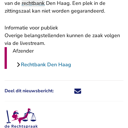
van de
rechtbank
Den Haag. Een plek in de
zittingszaal kan niet worden gegarandeerd.
Informatie voor publiek
Overige belangstellenden kunnen de zaak volgen
via de livestream.
Afzender
Rechtbank Den Haag
Deel dit nieuwsbericht:
Deel dit nieuwsbericht via X - U 
Deel dit nieuwsbericht via Fa
Deel dit nieuwsbericht via
Deel dit nieuwsbericht