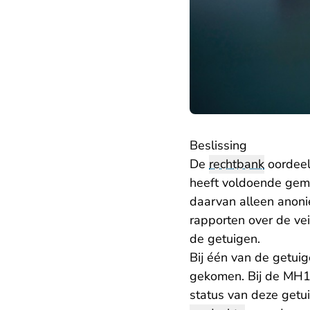
Beslissing
De
rechtbank
oordeel
heeft voldoende gemo
daarvan alleen anoni
rapporten over de ve
de getuigen.
Bij één van de getuig
gekomen. Bij de MH17
status van deze get