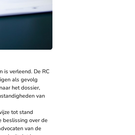
n is verleend. De RC
igen als gevolg
aar het dossier,
omstandigheden van
ijze tot stand
 beslissing over de
advocaten van de