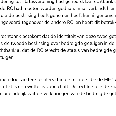
dering tot statusverlening had gehoord. De rechtbank 
fde RC had moeten worden gedaan, maar verbindt hier
 die de beslissing heeft genomen heeft kennisgenome
gevoerd tegenover de andere RC, en heeft dit betrokke
 rechtbank betekent dat de identiteit van deze twee ge
is de tweede beslissing over bedreigde getuigen in de
echtbank al dat de RC terecht de status van bedreigde g
tuigen.
omen door andere rechters dan de rechters die de MH1
. Dit is een wettelijk voorschrift. De rechters die de za
n uiteindelijk wat de verklaringen van de bedreigde g