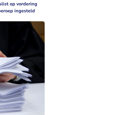
list op vordering
beroep ingesteld