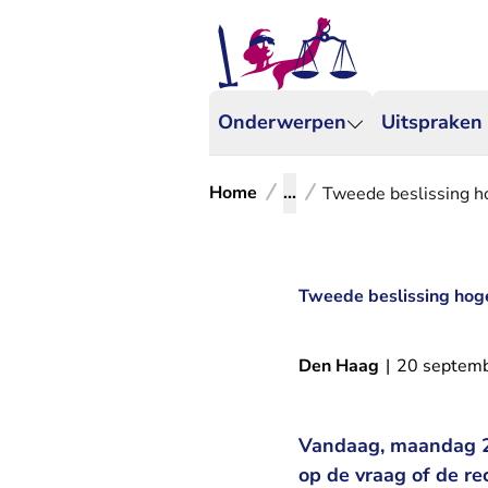
Onderwerpen
Uitspraken
Home
...
Tweede beslissing h
Tweede beslissing hog
Den Haag
|
20 septem
Vandaag, maandag 2
op de vraag of de re