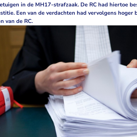
etuigen in de MH17-strafzaak. De RC had hiertoe bes
justitie. Een van de verdachten had vervolgens hoger 
en van de RC.