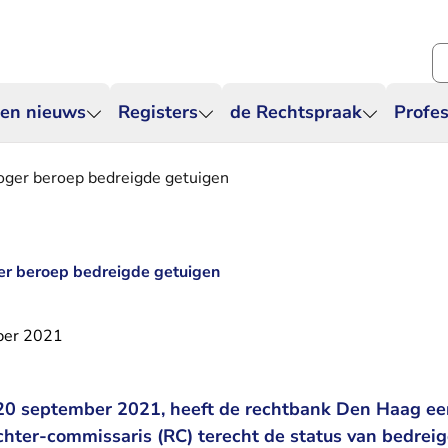
Zo
 en nieuws
Registers
de Rechtspraak
Profes
oger beroep bedreigde getuigen
er beroep bedreigde getuigen
ber 2021
0 september 2021, heeft de rechtbank Den Haag e
chter-commissaris (RC) terecht de status van bedreig