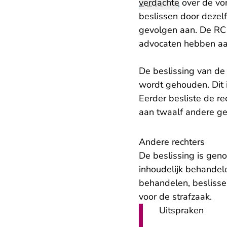
verdachte
over de vor
beslissen door dezel
gevolgen aan. De RC
advocaten hebben aan
De beslissing van de
wordt gehouden. Dit 
Eerder besliste de r
aan twaalf andere ge
​​Andere rechters
De beslissing is gen
inhoudelijk behandelen
behandelen, beslisse
voor de strafzaak.
Uitspraken