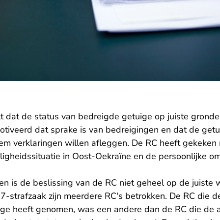
t dat de status van bedreigde getuige op juiste gronde
tiveerd dat sprake is van bedreigingen en dat de getu
em verklaringen willen afleggen. De RC heeft gekeken n
iligheidssituatie in Oost-Oekraïne en de persoonlijke 
en is de beslissing van de RC niet geheel op de juiste w
-strafzaak zijn meerdere RC's betrokken. De RC die de
uige heeft genomen, was een andere dan de RC die de 