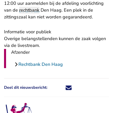
12:00 uur aanmelden bij de afdeling voorlichting
van de
rechtbank
Den Haag. Een plek in de
zittingszaal kan niet worden gegarandeerd.
Informatie voor publiek
Overige belangstellenden kunnen de zaak volgen
via de livestream.
Afzender
Rechtbank Den Haag
Deel dit nieuwsbericht:
Deel dit nieuwsbericht via X - U 
Deel dit nieuwsbericht via Fa
Deel dit nieuwsbericht via
Deel dit nieuwsbericht