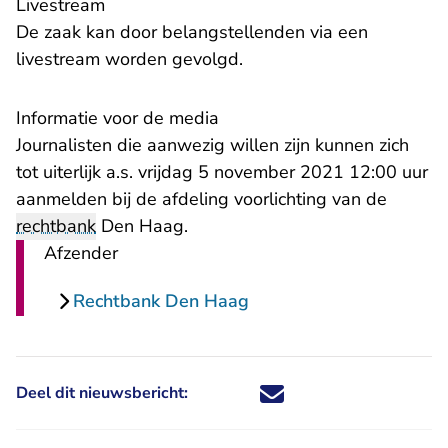
Livestream
De zaak kan door belangstellenden via een
livestream worden gevolgd.
Informatie voor de media
Journalisten die aanwezig willen zijn kunnen zich
tot uiterlijk a.s. vrijdag 5 november 2021 12:00 uur
aanmelden bij de afdeling voorlichting van de
rechtbank
Den Haag.
Afzender
Rechtbank Den Haag
Deel dit nieuwsbericht:
Deel dit nieuwsbericht via X - U 
Deel dit nieuwsbericht via Fa
Deel dit nieuwsbericht via
Deel dit nieuwsbericht