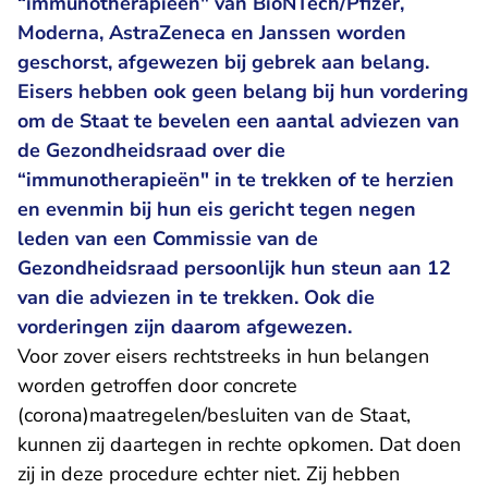
“immunotherapieën" van BioNTech/Pfizer,
Moderna, AstraZeneca en Janssen worden
geschorst, afgewezen bij gebrek aan belang.
Eisers hebben ook geen belang bij hun vordering
om de Staat te bevelen een aantal adviezen van
de Gezondheidsraad over die
“immunotherapieën" in te trekken of te herzien
en evenmin bij hun eis gericht tegen negen
leden van een Commissie van de
Gezondheidsraad persoonlijk hun steun aan 12
van die adviezen in te trekken. Ook die
vorderingen zijn daarom afgewezen.
Voor zover eisers rechtstreeks in hun belangen
worden getroffen door concrete
(corona)maatregelen/besluiten van de Staat,
kunnen zij daartegen in rechte opkomen. Dat doen
zij in deze procedure echter niet. Zij hebben