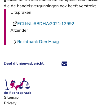
die de handelsvergunningen ook heeft verstrekt.
Uitspraken
- U verlaat Rech
ECLI:NL:RBDHA:2021:12992
Afzender
Rechtbank Den Haag
Deel dit nieuwsbericht:
Deel dit nieuwsbericht via X - U 
Deel dit nieuwsbericht via Fa
Deel dit nieuwsbericht via
Deel dit nieuwsbericht
Sitemap
Privacy