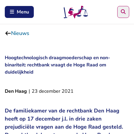
Zoe
Menu
Nieuws
Hoogtechnologisch draagmoederschap en non-
binariteit: rechtbank vraagt de Hoge Raad om
duidelijkheid
Den Haag
|
23 december 2021
De familiekamer van de rechtbank Den Haag
heeft op 17 december j.l. in drie zaken
prejudiciële vragen aan de Hoge Raad gesteld.