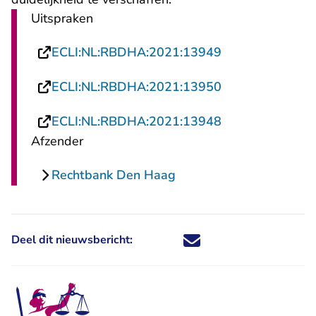
Uitspraken
- U verlaat Rech
ECLI:NL:RBDHA:2021:13949
- U verlaat Rech
ECLI:NL:RBDHA:2021:13950
- U verlaat Rech
ECLI:NL:RBDHA:2021:13948
Afzender
Rechtbank Den Haag
Deel dit nieuwsbericht:
Deel dit nieuwsbericht via X - U 
Deel dit nieuwsbericht via Fa
Deel dit nieuwsbericht via
Deel dit nieuwsbericht