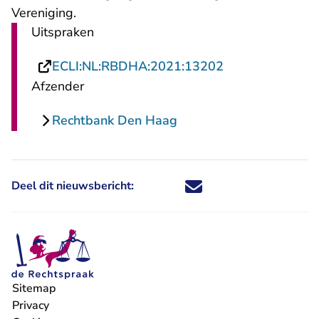
Vereniging.
Uitspraken
- U verlaat Rech
ECLI:NL:RBDHA:2021:13202
Afzender
Rechtbank Den Haag
Deel dit nieuwsbericht:
Deel dit nieuwsbericht via X - U 
Deel dit nieuwsbericht via Fa
Deel dit nieuwsbericht via
Deel dit nieuwsbericht
Sitemap
Privacy