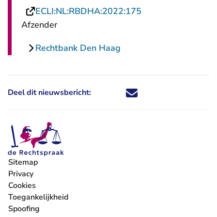
- U verlaat Rechts
ECLI:NL:RBDHA:2022:175
Afzender
Rechtbank Den Haag
Deel dit nieuwsbericht:
Deel dit nieuwsbericht via X - U 
Deel dit nieuwsbericht via Fa
Deel dit nieuwsbericht via
Deel dit nieuwsbericht
Sitemap
Privacy
Cookies
Toegankelijkheid
Spoofing