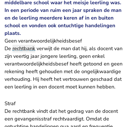
middelbare school waar het meisje leerling was.
In een periode van ruim een jaar spraken de man
en de leerling meerdere keren af in en buiten
school en vonden ook ontuchtige handelingen
plaats.
Geen verantwoordelijkheidsbesef
De
rechtbank
verwijt de man dat hij, als docent van
zijn veertig jaar jongere leerling, geen enkel
verantwoordelijkheidsbesef heeft getoond en geen
rekening heeft gehouden met de ongelijkwaardige
verhouding. Hij heeft het vertrouwen geschaad dat
een leerling in een docent moet kunnen hebben.
Straf
De rechtbank vindt dat het gedrag van de docent
een gevangenisstraf rechtvaardigt. Omdat de
ontuchtige handelingen qua aard en frequentie