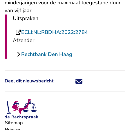
minderjarigen voor de maximaal toegestane duur
van vijf jaar.
Uitspraken
- U verlaat Recht
ECLI:NL:RBDHA:2022:2784
Afzender
Rechtbank Den Haag
Deel dit nieuwsbericht:
Deel dit nieuwsbericht via X - U 
Deel dit nieuwsbericht via Fa
Deel dit nieuwsbericht via
Deel dit nieuwsbericht
Sitemap
Privacy