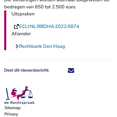
bedragen van 650 tot 2.500 euro.
Uitspraken
- U verlaat Recht
ECLI:NL:RBDHA:2022:5874
Afzender
Rechtbank Den Haag
Deel dit nieuwsbericht:
Deel dit nieuwsbericht via X - U 
Deel dit nieuwsbericht via Fa
Deel dit nieuwsbericht via
Deel dit nieuwsbericht
Sitemap
Privacy