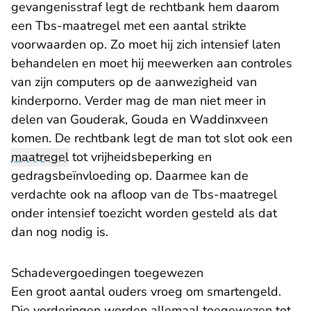
gevangenisstraf legt de rechtbank hem daarom
een Tbs-maatregel met een aantal strikte
voorwaarden op. Zo moet hij zich intensief laten
behandelen en moet hij meewerken aan controles
van zijn computers op de aanwezigheid van
kinderporno. Verder mag de man niet meer in
delen van Gouderak, Gouda en Waddinxveen
komen. De rechtbank legt de man tot slot ook een
maatregel
tot vrijheidsbeperking en
gedragsbeïnvloeding op. Daarmee kan de
verdachte ook na afloop van de Tbs-maatregel
onder intensief toezicht worden gesteld als dat
dan nog nodig is.
​Schadevergoedingen toegewezen
Een groot aantal ouders vroeg om smartengeld.
Die vorderingen worden allemaal toegewezen tot