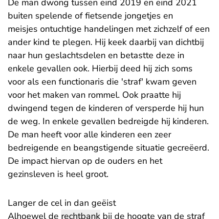
De man dwong tussen eind 2019 en eind 2021
buiten spelende of fietsende jongetjes en
meisjes ontuchtige handelingen met zichzelf of een
ander kind te plegen. Hij keek daarbij van dichtbij
naar hun geslachtsdelen en betastte deze in
enkele gevallen ook. Hierbij deed hij zich soms
voor als een functionaris die 'straf' kwam geven
voor het maken van rommel. Ook praatte hij
dwingend tegen de kinderen of versperde hij hun
de weg. In enkele gevallen bedreigde hij kinderen.
De man heeft voor alle kinderen een zeer
bedreigende en beangstigende situatie gecreëerd.
De impact hiervan op de ouders en het
gezinsleven is heel groot.
Langer de cel in dan geëist
Alhoewel de
rechtbank
bij de hoogte van de straf