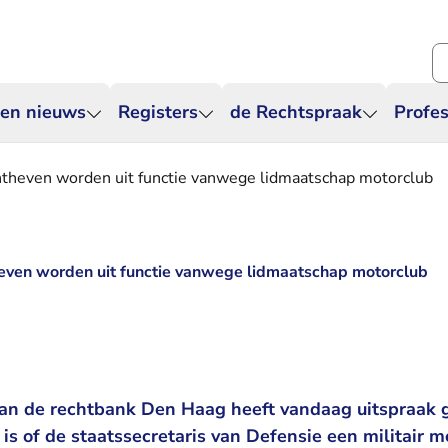
Zo
 en nieuws
Registers
de Rechtspraak
Profes
ontheven worden uit functie vanwege lidmaatschap motorclub
theven worden uit functie vanwege lidmaatschap motorclub
van de rechtbank Den Haag heeft vandaag uitspraak 
 is of de staatssecretaris van Defensie een militair m