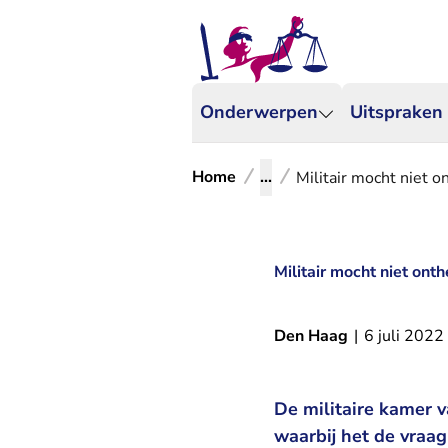
Onderwerpen
Uitspraken
Home
...
Militair mocht niet 
Militair mocht niet on
Den Haag
|
6 juli 2022
De militaire kamer 
waarbij het de vraag