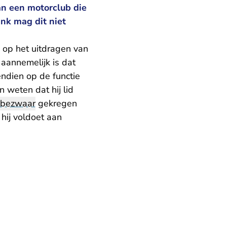
van een motorclub die
nk mag dit niet
 op het uitdragen van
aannemelijk is dat
vendien op de functie
n weten dat hij lid
bezwaar
gekregen
 hij voldoet aan