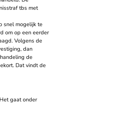
isstraf tbs met
 snel mogelijk te
rd om op een eerder
raagd. Volgens de
estiging, dan
ehandeling de
ekort. Dat vindt de
 Het gaat onder
.