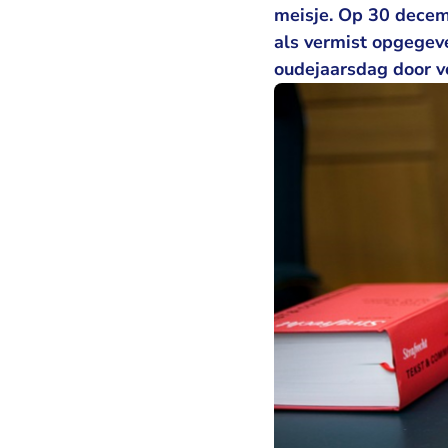
meisje. Op 30 decem
als vermist opgegeve
oudejaarsdag door v