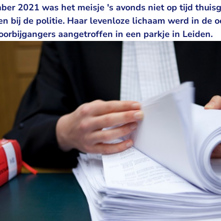
ber 2021 was het meisje 's avonds niet op tijd thuis
n bij de politie. Haar levenloze lichaam werd in de 
oorbijgangers aangetroffen in een parkje in Leiden.