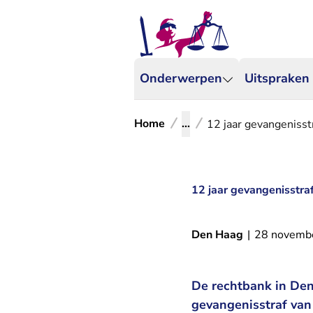
Onderwerpen
Uitspraken
Home
...
12 jaar gevangenisst
12 jaar gevangenisstra
Den Haag
|
28 novemb
De rechtbank in Den
gevangenisstraf van