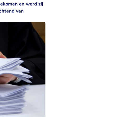
gekomen en werd zij
ochtend van