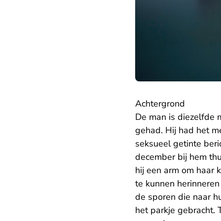
Achtergrond
De man is diezelfde 
gehad. Hij had het m
seksueel getinte ber
december bij hem thui
hij een arm om haar ke
te kunnen herinneren
de sporen die naar hu
het parkje gebracht. 