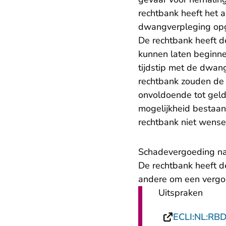
rechtbank heeft het 
dwangverpleging op
De rechtbank heeft d
kunnen laten beginne
tijdstip met de dwan
rechtbank zouden de 
onvoldoende tot geld
mogelijkheid bestaan
rechtbank niet wens
Schadevergoeding n
De rechtbank heeft d
andere om een vergoe
Uitspraken
ECLI:NL:RB