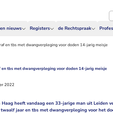
Zo
 en nieuws
Registers
de Rechtspraak
Profes
raf en tbs met dwangverpleging voor doden 14-jarig meisje
f en tbs met dwangverpleging voor doden 14-jarig meisje
er 2022
 Haag heeft vandaag een 33-jarige man uit Leiden ve
 twaalf jaar en tbs met dwangverpleging voor het do