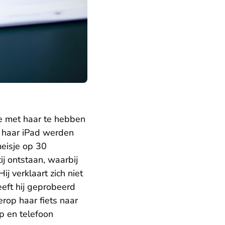
ie met haar te hebben
p haar iPad werden
eisje op 30
ij ontstaan, waarbij
j verklaart zich niet
eft hij geprobeerd
erop haar fiets naar
op en telefoon