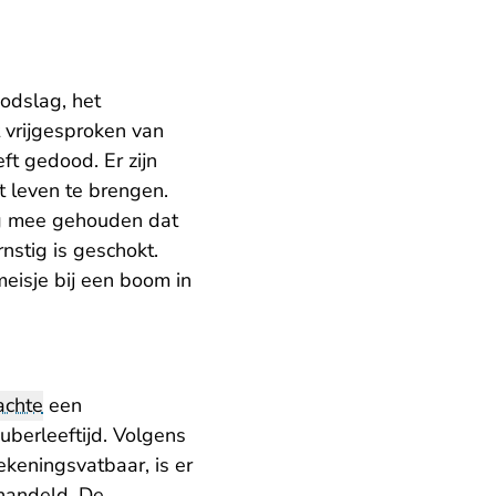
odslag, het
 vrijgesproken van
ft gedood. Er zijn
 leven te brengen.
ing mee gehouden dat
nstig is geschokt.
meisje bij een boom in
achte
een
uberleeftijd. Volgens
keningsvatbaar, is er
handeld. De