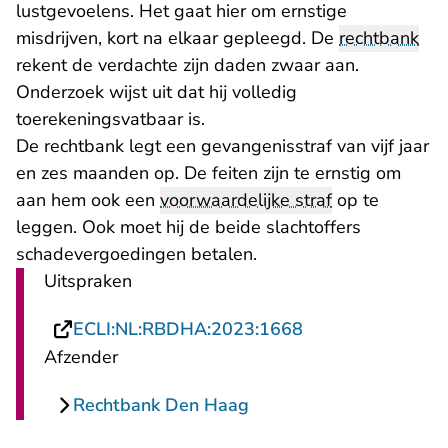
lustgevoelens. Het gaat hier om ernstige
misdrijven, kort na elkaar gepleegd. De
rechtbank
rekent de verdachte zijn daden zwaar aan.
Onderzoek wijst uit dat hij volledig
toerekeningsvatbaar is.
De rechtbank legt een gevangenisstraf van vijf jaar
en zes maanden op. De feiten zijn te ernstig om
aan hem ook een
voorwaardelijke straf
op te
leggen. Ook moet hij de beide slachtoffers
schadevergoedingen betalen.
Uitspraken
- U verlaat Recht
ECLI:NL:RBDHA:2023:1668
Afzender
Rechtbank Den Haag