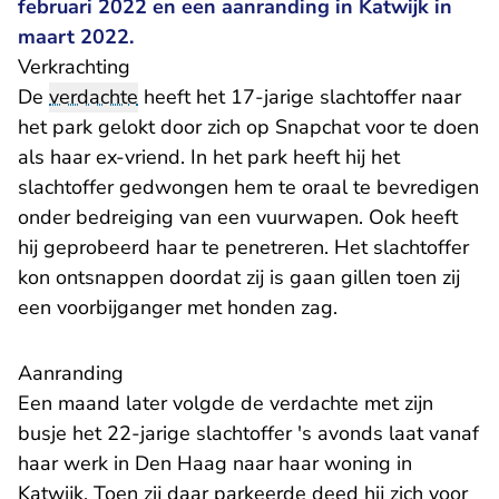
februari 2022 en een aanranding in Katwijk in
maart 2022.
Verkrachting
De
verdachte
heeft het 17-jarige slachtoffer naar
het park gelokt door zich op Snapchat voor te doen
als haar ex-vriend. In het park heeft hij het
slachtoffer gedwongen hem te oraal te bevredigen
onder bedreiging van een vuurwapen. Ook heeft
hij geprobeerd haar te penetreren. Het slachtoffer
kon ontsnappen doordat zij is gaan gillen toen zij
een voorbijganger met honden zag.
Aanranding
Een maand later volgde de verdachte met zijn
busje het 22-jarige slachtoffer 's avonds laat vanaf
haar werk in Den Haag naar haar woning in
Katwijk. Toen zij daar parkeerde deed hij zich voor