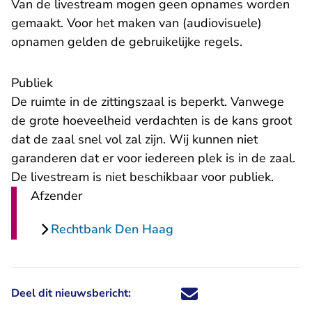
Van de livestream mogen geen opnames worden
gemaakt. Voor het maken van (audiovisuele)
opnamen gelden de gebruikelijke regels.
Publiek
De ruimte in de zittingszaal is beperkt. Vanwege
de grote hoeveelheid verdachten is de kans groot
dat de zaal snel vol zal zijn. Wij kunnen niet
garanderen dat er voor iedereen plek is in de zaal.
De livestream is niet beschikbaar voor publiek.
Afzender
Rechtbank Den Haag
Deel dit nieuwsbericht:
Deel dit nieuwsbericht via X - U 
Deel dit nieuwsbericht via Fa
Deel dit nieuwsbericht via
Deel dit nieuwsbericht