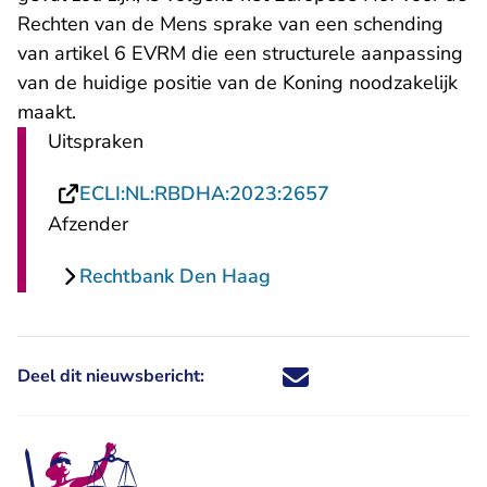
Rechten van de Mens sprake van een schending
van artikel 6 EVRM die een structurele aanpassing
van de huidige positie van de Koning noodzakelijk
maakt.
Uitspraken
- U verlaat Recht
ECLI:NL:RBDHA:2023:2657
Afzender
Rechtbank Den Haag
Deel dit nieuwsbericht:
Deel dit nieuwsbericht via X - U 
Deel dit nieuwsbericht via Fa
Deel dit nieuwsbericht via
Deel dit nieuwsbericht