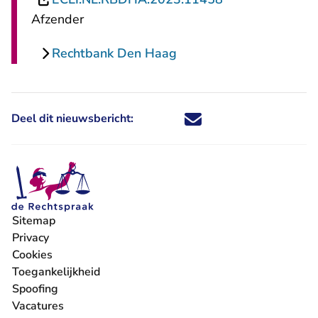
Afzender
Rechtbank Den Haag
Deel dit nieuwsbericht:
Deel dit nieuwsbericht via X - U 
Deel dit nieuwsbericht via Fa
Deel dit nieuwsbericht via
Deel dit nieuwsbericht
Sitemap
Privacy
Cookies
Toegankelijkheid
Spoofing
Vacatures
- U verlaat Rechtspraak.nl