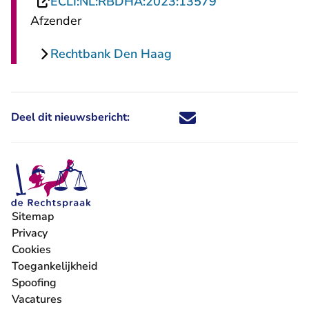
- U verlaat Rech
ECLI:NL:RBDHA:2023:13579
Afzender
Rechtbank Den Haag
Deel dit nieuwsbericht:
Deel dit nieuwsbericht via X - U 
Deel dit nieuwsbericht via Fa
Deel dit nieuwsbericht via
Deel dit nieuwsbericht
Sitemap
Privacy
Cookies
Toegankelijkheid
Spoofing
Vacatures
- U verlaat Rechtspraak.nl