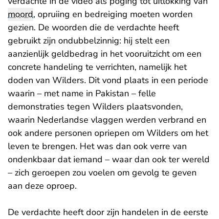
verdachte in de video als poging tot uitlokking van
moord
, opruiing en bedreiging moeten worden
gezien. De woorden die de verdachte heeft
gebruikt zijn ondubbelzinnig: hij stelt een
aanzienlijk geldbedrag in het vooruitzicht om een
concrete handeling te verrichten, namelijk het
doden van Wilders. Dit vond plaats in een periode
waarin – met name in Pakistan – felle
demonstraties tegen Wilders plaatsvonden,
waarin Nederlandse vlaggen werden verbrand en
ook andere personen opriepen om Wilders om het
leven te brengen. Het was dan ook verre van
ondenkbaar dat iemand – waar dan ook ter wereld
– zich geroepen zou voelen om gevolg te geven
aan deze oproep.
De verdachte heeft door zijn handelen in de eerste