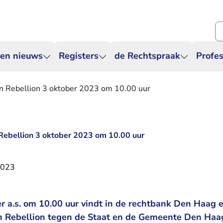
Zo
 en nieuws
Registers
de Rechtspraak
Profes
on Rebellion 3 oktober 2023 om 10.00 uur
 Rebellion 3 oktober 2023 om 10.00 uur
2023
r a.s. om 10.00 uur vindt in de rechtbank Den Haag 
on Rebellion tegen de Staat en de Gemeente Den Ha