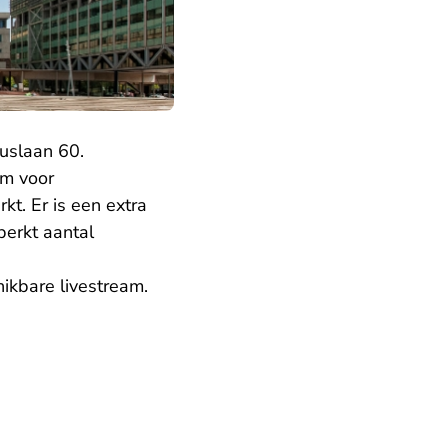
uslaan 60.
om voor
kt. Er is een extra
perkt aantal
hikbare livestream.