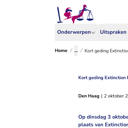
Onderwerpen
Uitspraken
Home
...
Kort geding Extincti
Kort geding Extinction
Den Haag
|
2 oktober 
Op dinsdag 3 oktobe
plaats van Extincti