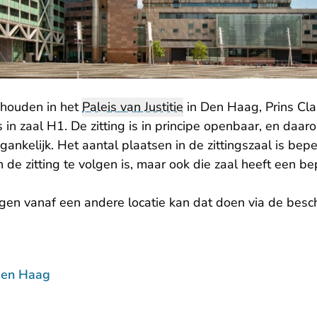
ehouden in het
Paleis van Justitie
in Den Haag, Prins Cla
s in zaal H1. De zitting is in principe openbaar, en daar
ankelijk. Het aantal plaatsen in de zittingszaal is beper
 de zitting te volgen is, maar ook die zaal heeft een be
lgen vanaf een andere locatie kan dat doen via de besc
Den Haag