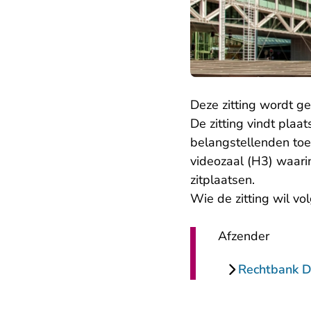
Deze zitting wordt g
De zitting vindt plaat
belangstellenden toeg
videozaal (H3) waarin
zitplaatsen.
Wie de zitting wil vo
Afzender
Rechtbank 