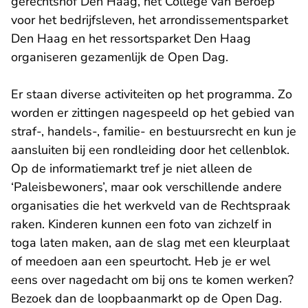
gerechtshof Den Haag, het College van Beroep
voor het bedrijfsleven, het arrondissementsparket
Den Haag en het ressortsparket Den Haag
organiseren gezamenlijk de Open Dag.
Er staan diverse activiteiten op het programma. Zo
worden er zittingen nagespeeld op het gebied van
straf-, handels-, familie- en bestuursrecht en kun je
aansluiten bij een rondleiding door het cellenblok.
Op de informatiemarkt tref je niet alleen de
‘Paleisbewoners’, maar ook verschillende andere
organisaties die het werkveld van de Rechtspraak
raken. Kinderen kunnen een foto van zichzelf in
toga laten maken, aan de slag met een kleurplaat
of meedoen aan een speurtocht. Heb je er wel
eens over nagedacht om bij ons te komen werken?
Bezoek dan de loopbaanmarkt op de Open Dag.