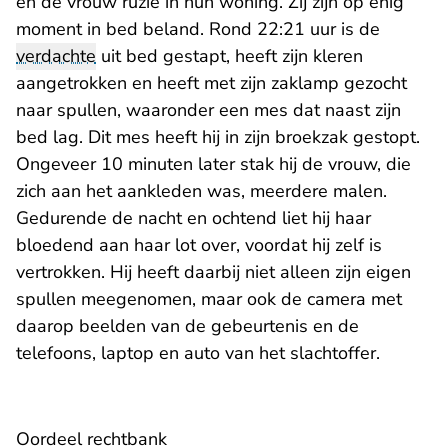
en de vrouw ruzie in hun woning. Zij zijn op enig
moment in bed beland. Rond 22:21 uur is de
verdachte
uit bed gestapt, heeft zijn kleren
aangetrokken en heeft met zijn zaklamp gezocht
naar spullen, waaronder een mes dat naast zijn
bed lag. Dit mes heeft hij in zijn broekzak gestopt.
Ongeveer 10 minuten later stak hij de vrouw, die
zich aan het aankleden was, meerdere malen.
Gedurende de nacht en ochtend liet hij haar
bloedend aan haar lot over, voordat hij zelf is
vertrokken. Hij heeft daarbij niet alleen zijn eigen
spullen meegenomen, maar ook de camera met
daarop beelden van de gebeurtenis en de
telefoons, laptop en auto van het slachtoffer.
Oordeel rechtbank