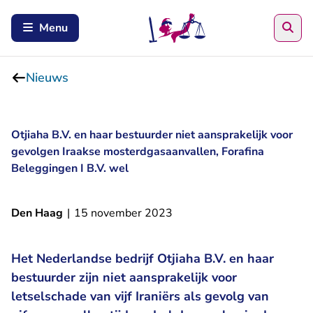
Zoe
Menu
Nieuws
Otjiaha B.V. en haar bestuurder niet aansprakelijk voor
gevolgen Iraakse mosterdgasaanvallen, Forafina
Beleggingen I B.V. wel
Den Haag
|
15 november 2023
Het Nederlandse bedrijf Otjiaha B.V. en haar
bestuurder zijn niet aansprakelijk voor
letselschade van vijf Iraniërs als gevolg van