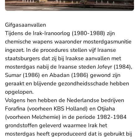
Gifgasaanvallen
Tijdens de Irak-Iranoorlog (1980-1988) zijn
chemische wapens waaronder mosterdgasmunitie
ingezet. In de procedures stellen vijf Iraanse
staatsburgers dat zij bij Iraakse aanvallen met
mosterdgas nabij de Iraanse steden Jofeyr (1984),
Sumar (1986) en Abadan (1986) gewond zijn
geraakt en blijvende gezondheidsschade hebben
opgelopen.
Volgens hen hebben de Nederlandse bedrijven
Forafina (voorheen KBS Holland) en Otjiaha
(voorheen Melchemie) in de periode 1982-1984
grondstoffen geleverd waarmee Irak het
mosterdgas heeft geproduceerd dat is gebruikt bij