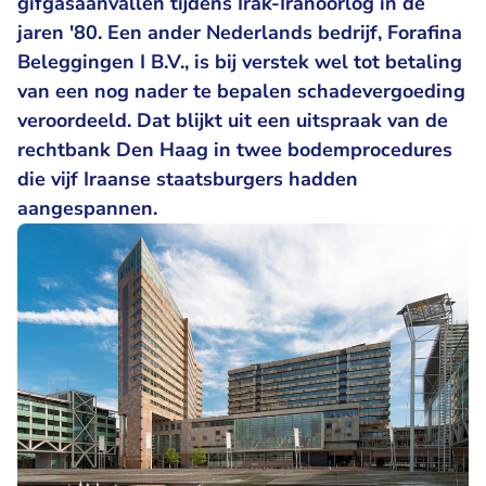
gifgasaanvallen tijdens Irak-Iranoorlog in de
jaren '80. Een ander Nederlands bedrijf, Forafina
Beleggingen I B.V., is bij verstek wel tot betaling
van een nog nader te bepalen schadevergoeding
veroordeeld. Dat blijkt uit een uitspraak van de
rechtbank Den Haag in twee bodemprocedures
die vijf Iraanse staatsburgers hadden
aangespannen.