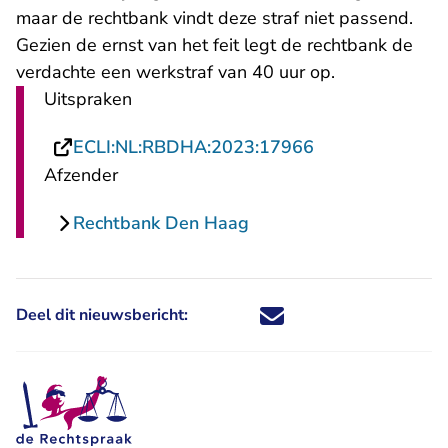
maar de rechtbank vindt deze straf niet passend.
Gezien de ernst van het feit legt de rechtbank de
verdachte een werkstraf van 40 uur op.
Uitspraken
- U verlaat Rech
ECLI:NL:RBDHA:2023:17966
Afzender
Rechtbank Den Haag
Deel dit nieuwsbericht:
Deel dit nieuwsbericht via X - U 
Deel dit nieuwsbericht via Fa
Deel dit nieuwsbericht via
Deel dit nieuwsbericht