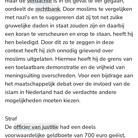
maar de
verdachte
is in dit geval te ver gegaan,
oordeelt de
rechtbank
. Door moslims te vergelijken
met nazi's en te suggereren dat zij tot net zulke
gruwelijke daden in staat zouden zijn en daarbij
een koran te verscheuren en erop te staan, heeft hij
hen beledigd. Door dit zo te zeggen in deze
context heeft hij zich onnodig grievend over
moslims uitgelaten. Hiermee heeft hij de grens van
een toelaatbare demonstratie en de vrijheid van
meningsuiting overschreden. Voor een bijdrage aan
het maatschappelijk debat over de invloed van de
islam in Nederland had de verdachte andere
mogelijkheden moeten kiezen.
Straf
De
officier van justitie
had een deels
voorwaardelijke geldboete van 700 euro geëist,