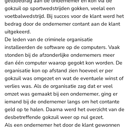
geldbedrag aan de ondernemer en kon via de
gokzuil op sportwedstrijden gokken, veelal een
voetbalwedstrijd. Bij succes voor de klant werd het
bedrag door de ondernemer contant aan de klant
uitgekeerd.
De leden van de criminele organisatie
installeerden de software op de computers. Vaak
stonden bij de afzonderlijke ondernemers meer
dan één computer waarop gegokt kon worden. De
organisatie kon op afstand zien hoeveel er per
gokzuil was omgezet en wat de eventuele winst of
verlies was. Als de organisatie zag dat er veel
omzet was gemaakt bij een ondernemer, ging er
iemand bij de ondernemer langs om het contante
geld op te halen. Daarna werd het overzicht van de
desbetreffende gokzuil weer op nul gezet.
Als een ondernemer het door de klant gewonnen