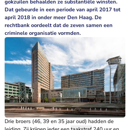
gokzuilen behaalden ze substantiële winsten.
Dat gebeurde in een periode van april 2017 tot
april 2018 in onder meer Den Haag. De
rechtbank oordeelt dat de zeven samen een
criminele organisatie vormden.
Drie broers (46, 39 en 35 jaar oud) hadden de
leiding. Zij krijgen ieder een
taakstraf
240 uur en