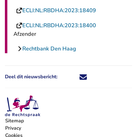
- U verlaat Rech
ECLI:NL:RBDHA:2023:18409
- U verlaat Rech
ECLI:NL:RBDHA:2023:18400
Afzender
Rechtbank Den Haag
Deel dit nieuwsbericht:
Deel dit nieuwsbericht via X - U 
Deel dit nieuwsbericht via Fa
Deel dit nieuwsbericht via
Deel dit nieuwsbericht
Sitemap
Privacy
Cookies