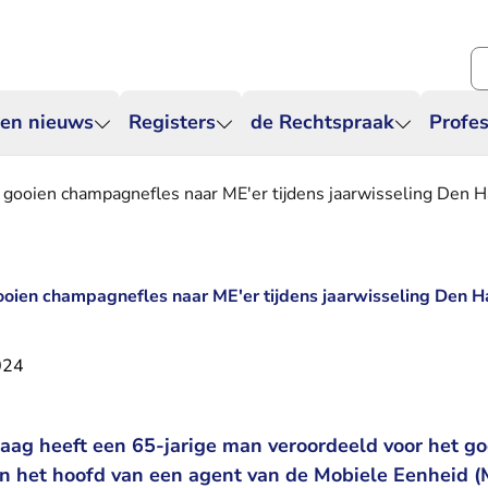
Zo
 en nieuws
Registers
de Rechtspraak
Profes
 gooien champagnefles naar ME'er tijdens jaarwisseling Den 
oien champagnefles naar ME'er tijdens jaarwisseling Den 
024
ag heeft een 65-jarige man veroordeeld voor het go
 het hoofd van een agent van de Mobiele Eenheid (