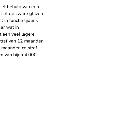
met behulp van een
ziet de zware glazen
 in functie tijdens
ar wat in
t een veel lagere
straf van 12 maanden
 maanden celstraf
n van bijna 4.000