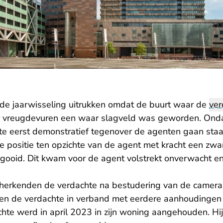
de jaarwisseling uitrukken omdat de buurt waar de
ver
vreugdevuren een waar slagveld was geworden. Onda
chte eerst demonstratief tegenover de agenten gaan sta
kte positie ten opzichte van de agent met kracht een z
gooid. Dit kwam voor de agent volstrekt onverwacht en
 herkenden de verdachte na bestudering van de camer
den de verdachte in verband met eerdere aanhoudingen 
hte werd in april 2023 in zijn woning aangehouden. Hi