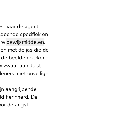
es naar de agent
ldoende specifiek en
ere
bewijsmiddelen
.
een met de jas die de
 de beelden herkend.
 zwaar aan. Juist
leners, met onveilige
zijn aangrijpende
ld herinnerd. De
oor de angst