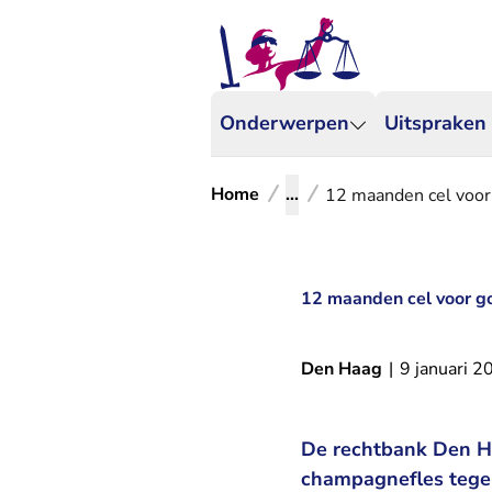
Onderwerpen
Uitspraken
Home
...
12 maanden cel voor
12 maanden cel voor go
Den Haag
|
9 januari 2
De rechtbank Den Ha
champagnefles tegen