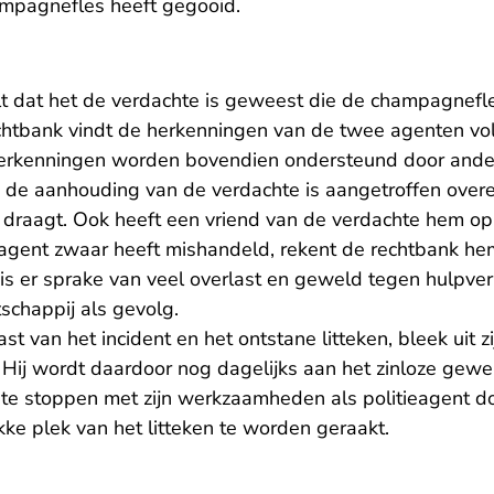
hampagnefles heeft gegooid.
t dat het de verdachte is geweest die de champagnefl
chtbank vindt de herkenningen van de twee agenten vo
erkenningen worden bovendien ondersteund door and
ij de aanhouding van de verdachte is aangetroffen over
draagt. Ook heeft een vriend van de verdachte hem op
agent zwaar heeft mishandeld, rekent de rechtbank hem
is er sprake van veel overlast en geweld tegen hulpver
schappij als gevolg.
st van het incident en het ontstane litteken, bleek uit 
. Hij wordt daardoor nog dagelijks aan het zinloze gewe
 te stoppen met zijn werkzaamheden als politieagent d
e plek van het litteken te worden geraakt.