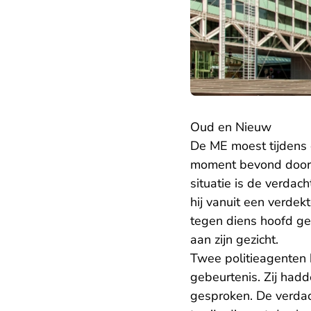
Oud en Nieuw
De ME moest tijdens 
moment bevond door 
situatie is de verda
hij vanuit een verde
tegen diens hoofd ge
aan zijn gezicht.
Twee politieagenten
gebeurtenis. Zij had
gesproken. De verdac