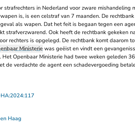
r strafrechters in Nederland voor zware mishandeling 
apen is, is een celstraf van 7 maanden. De rechtbank 
geval als wapen. Dat het feit is begaan tegen een agent
rkt strafverzwarend. Ook heeft de rechtbank gekeken na
door rechters is opgelegd. De rechtbank komt daarom to
enbaar Ministerie
was geëist en vindt een gevangenis
 Het Openbaar Ministerie had twee weken geleden 36
et de verdachte de agent een schadevergoeding betale
- U verlaat Rechtspraak.nl
DHA:2024:117
Den Haag