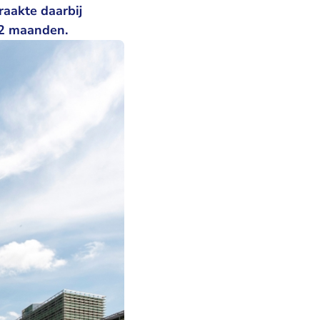
raakte daarbij
12 maanden.