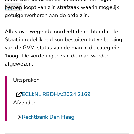
beroep
loopt van zijn strafzaak waarin mogelijk
getuigenverhoren aan de orde zijn.
Alles overwegende oordeelt de rechter dat de
Staat in redelijkheid kon besluiten tot verlenging
van de GVM-status van de man in de categorie
'hoog'. De vorderingen van de man worden
afgewezen.
Uitspraken
- U verlaat Recht
ECLI:NL:RBDHA:2024:2169
Afzender
Rechtbank Den Haag