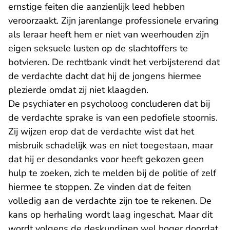
ernstige feiten die aanzienlijk leed hebben
veroorzaakt. Zijn jarenlange professionele ervaring
als leraar heeft hem er niet van weerhouden zijn
eigen seksuele lusten op de slachtoffers te
botvieren. De rechtbank vindt het verbijsterend dat
de verdachte dacht dat hij de jongens hiermee
plezierde omdat zij niet klaagden.
De psychiater en psycholoog concluderen dat bij
de verdachte sprake is van een pedofiele stoornis.
Zij wijzen erop dat de verdachte wist dat het
misbruik schadelijk was en niet toegestaan, maar
dat hij er desondanks voor heeft gekozen geen
hulp te zoeken, zich te melden bij de politie of zelf
hiermee te stoppen. Ze vinden dat de feiten
volledig aan de verdachte zijn toe te rekenen. De
kans op herhaling wordt laag ingeschat. Maar dit
wordt volgens de deskundigen wel hoger doordat