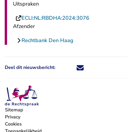
Uitspraken
- U verlaat Recht
ECLI:NL:RBDHA:2024:3076
Afzender
Rechtbank Den Haag
Deel dit nieuwsbericht:
Deel dit nieuwsbericht via X - U 
Deel dit nieuwsbericht via Fa
Deel dit nieuwsbericht via
Deel dit nieuwsbericht
Sitemap
Privacy
Cookies
Toegankelijkheid