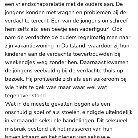
een vriendschapsrelatie met de ouders aan. De
jongens konden met vragen en problemen bij de
verdachte terecht. Een van de jongens omschreef
hem zelfs als 'een beetje een vaderfiguur'. Ook
nam de verdachte de ouders regelmatig mee naar
zijn vakantiewoning in Duitsland, waardoor zij hun
kinderen aan de verdachte toevertrouwden bij
weekendjes weg zonder hen. Daarnaast kwamen
de jongens veelvuldig bij de verdachte thuis op
bezoek. Hij profileerde zich als een suikeroom bij
wie niets te gek was maar waar wel wat
tegenover stond.
Wat in de meeste gevallen begon als een
onschuldig spel of als stoeien, eindigde uiteindelijk
in vergaande seksuele handelingen. Dit seksueel
misbruik bestond uit het masseren van hun
bovenlichaam en het plegen van seksuele