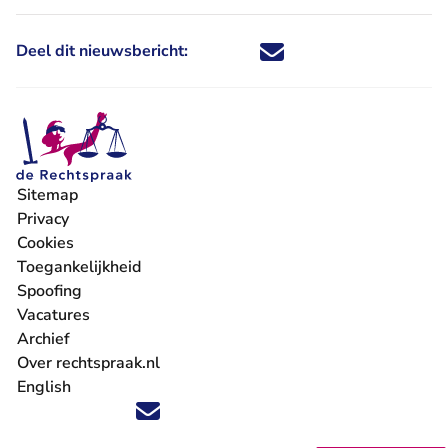
Deel dit nieuwsbericht:
Deel dit nieuwsbericht via X - U 
Deel dit nieuwsbericht via Fa
Deel dit nieuwsbericht via
Deel dit nieuwsbericht
Sitemap
Privacy
Cookies
Toegankelijkheid
Spoofing
Vacatures
- U verlaat Rechtspraak.nl
Archief
Over rechtspraak.nl
English
Volg ons op X (Twitter) - U verlaat Rechtspraak.nl
Volg ons op Facebook - U verlaat Rechtspraak.nl
Volg ons op Instagram - U verlaat Rechtspraak.nl
Volg ons op Youtube - U verlaat Rechtspraak.nl
Volg ons op LinkedIn - U verlaat Rechtspraak.n
'Blijf op de hoogte' nieuwsbrief - U verlaat