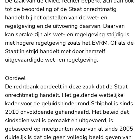
De taak van de civiele rechter beperkt zich dan ook
tot de beoordeling of de Staat onrechtmatig
handelt bij het opstellen van de wet- en
regelgeving en de uitvoering daarvan. Daarvan
kan sprake zijn als wet- en regelgeving strijdig is
met hogere regelgeving zoals het EVRM. Of als de
Staat in strijd handelt met door hemzelf
uitgevaardigde wet- en regelgeving.
Oordeel
De rechtbank oordeelt in deze zaak dat de Staat
onrechtmatig handelt. Het geldende wettelijke
kader voor de geluidshinder rond Schiphol is sinds
2010 onvoldoende gehandhaafd. Het beleid dat
sindsdien wel is gemaakt en uitgevoerd, is
gebaseerd op meetpunten waarvan al sinds 2005
duidelijk is dat die geen volledig beeld geven van