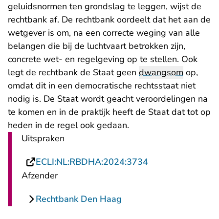
geluidsnormen ten grondslag te leggen, wijst de
rechtbank af. De rechtbank oordeelt dat het aan de
wetgever is om, na een correcte weging van alle
belangen die bij de luchtvaart betrokken zijn,
concrete wet- en regelgeving op te stellen. Ook
legt de rechtbank de Staat geen
dwangsom
op,
omdat dit in een democratische rechtsstaat niet
nodig is. De Staat wordt geacht veroordelingen na
te komen en in de praktijk heeft de Staat dat tot op
heden in de regel ook gedaan.
Uitspraken
- U verlaat Recht
ECLI:NL:RBDHA:2024:3734
Afzender
Rechtbank Den Haag