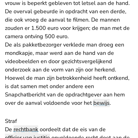
vrouw is beperkt gebleven tot letsel aan de hand.
De overval gebeurde in opdracht van een derde,
die ook vroeg de aanval te filmen. De mannen
zouden er 1.500 euro voor krijgen; de man met de
camera ontving 500 euro.
De als pakketbezorger verklede man droeg een
mondkapje, maar werd aan de hand van de
videobeelden en door gezichtsvergelijkend
onderzoek aan de vorm van zijn oor herkend.
Hoewel de man zijn betrokkenheid heeft ontkend,
is dat samen met onder andere een
Snapchatbericht van de opdrachtgever aan hem
over de aanval voldoende voor het
bewijs
.
Straf
De
rechtbank
oordeelt dat de eis van de
officier van justitie
onvoldoende recht doet aan de