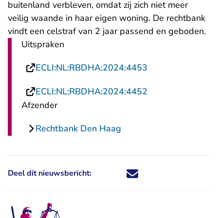
buitenland verbleven, omdat zij zich niet meer
veilig waande in haar eigen woning. De rechtbank
vindt een celstraf van 2 jaar passend en geboden.
Uitspraken
- U verlaat Recht
ECLI:NL:RBDHA:2024:4453
- U verlaat Recht
ECLI:NL:RBDHA:2024:4452
Afzender
Rechtbank Den Haag
Deel dit nieuwsbericht:
Deel dit nieuwsbericht via X - U 
Deel dit nieuwsbericht via Fa
Deel dit nieuwsbericht via
Deel dit nieuwsbericht