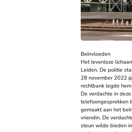
Beïnvloeden
Het levenloze lichaa
Leiden. De politie st
28 november 2022
o
rechtbank legde hem 
De verdachte in deze
telefoongesprekken b
gemaakt aan het beïn
vriendin. De verdacht
steun wilde bieden in