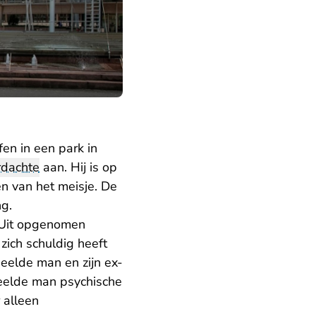
en in een park in
rdachte
aan. Hij is op
n van het meisje. De
ng.
. Uit opgenomen
zich schuldig heeft
eelde man en zijn ex-
deelde man psychische
 alleen