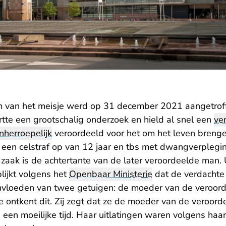
m van het meisje werd op 31 december 2021 aangetroff
artte een grootschalig onderzoek en hield al snel een
ve
nherroepelijk
veroordeeld voor het om het leven brenge
een celstraf op van 12 jaar en tbs met dwangverplegi
 zaak is de achtertante van de later veroordeelde man
lijkt volgens het
Openbaar Ministerie
dat de verdachte 
vloeden van twee getuigen: de moeder van de veroord
e ontkent dit. Zij zegt dat ze de moeder van de veroor
 een moeilijke tijd. Haar uitlatingen waren volgens haar