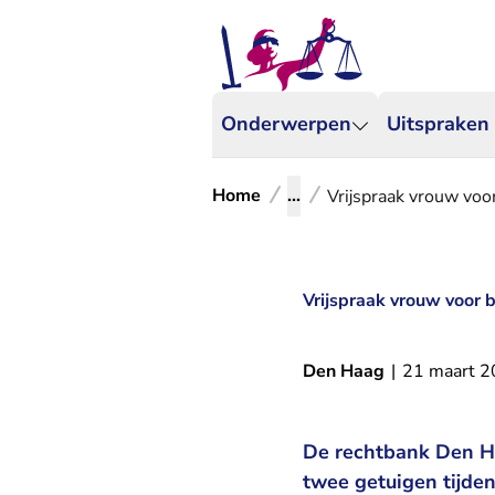
Onderwerpen
Uitspraken
Home
...
Vrijspraak vrouw voo
Vrijspraak vrouw voor 
Den Haag
|
21 maart 
De rechtbank Den Ha
twee getuigen tijde