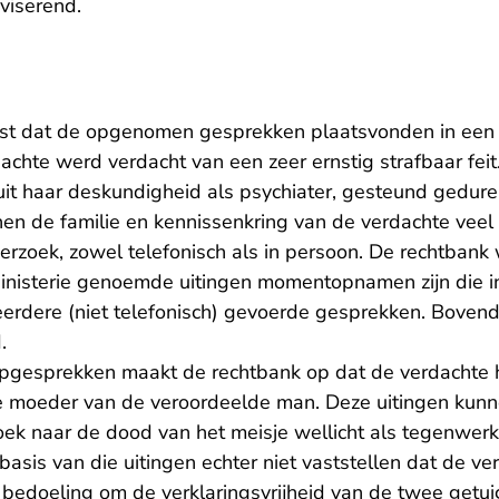
viserend.
ast dat de opgenomen gesprekken plaatsvonden in een r
dachte werd verdacht van een zeer ernstig strafbaar fei
uit haar deskundigheid als psychiater, gesteund gedure
nnen de familie en kennissenkring van de verdachte vee
erzoek, zowel telefonisch als in persoon. De rechtban
inisterie genoemde uitingen momentopnamen zijn die 
erdere (niet telefonisch) gevoerde gesprekken. Bovendi
d.
apgesprekken maakt de rechtbank op dat de verdachte 
 moeder van de veroordeelde man. Deze uitingen kunnen
ek naar de dood van het meisje wellicht als tegenwe
asis van die uitingen echter niet vaststellen dat de ve
bedoeling om de verklaringsvrijheid van de twee getui