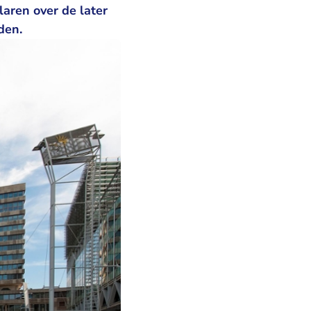
aren over de later
den.