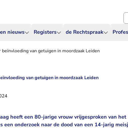
Zo
 en nieuws
Registers
de Rechtspraak
Profes
r beïnvloeding van getuigen in moordzaak Leiden
beïnvloeding van getuigen in moordzaak Leiden
2024
ag heeft een 80-jarige vrouw vrijgesproken van het
ns een onderzoek naar de dood van een 14-jarig meisj