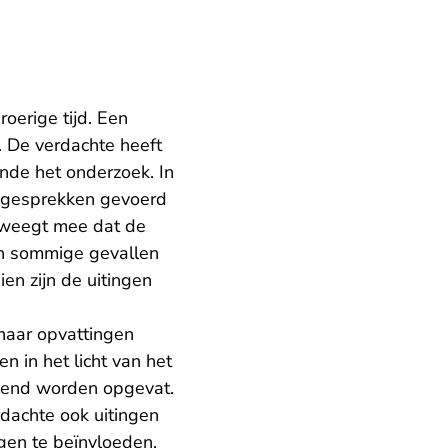
oerige tijd. Een
t. De verdachte heeft
nde het onderzoek. In
l gesprekken gevoerd
k weegt mee dat de
in sommige gevallen
en zijn de uitingen
haar opvattingen
 in het licht van het
rkend worden opgevat.
rdachte ook uitingen
gen te beïnvloeden.