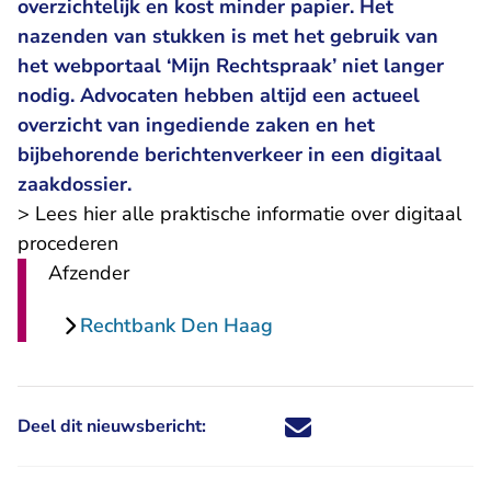
overzichtelijk en kost minder papier. Het
nazenden van stukken is met het gebruik van
het webportaal ‘Mijn Rechtspraak’ niet langer
nodig. Advocaten hebben altijd een actueel
overzicht van ingediende zaken en het
bijbehorende berichtenverkeer in een digitaal
zaakdossier.
>
Lees hier alle praktische informatie over digitaal
procederen
Afzender
Rechtbank Den Haag
Deel dit nieuwsbericht:
Deel dit nieuwsbericht via X - U 
Deel dit nieuwsbericht via Fa
Deel dit nieuwsbericht via
Deel dit nieuwsbericht