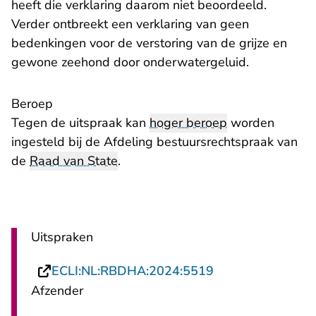
heeft die verklaring daarom niet beoordeeld.
Verder ontbreekt een verklaring van geen
bedenkingen voor de verstoring van de grijze en
gewone zeehond door onderwatergeluid.
Beroep
Tegen de uitspraak kan
hoger beroep
worden
ingesteld bij de Afdeling bestuursrechtspraak van
de
Raad van State
.
Uitspraken
- U verlaat Recht
ECLI:NL:RBDHA:2024:5519
Afzender