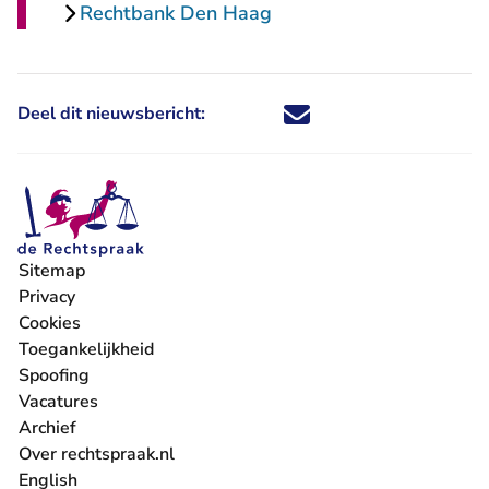
Rechtbank Den Haag
Deel dit nieuwsbericht:
Deel dit nieuwsbericht via X - U 
Deel dit nieuwsbericht via Fa
Deel dit nieuwsbericht via
Deel dit nieuwsbericht
Sitemap
Privacy
Cookies
Toegankelijkheid
Spoofing
Vacatures
- U verlaat Rechtspraak.nl
Archief
Over rechtspraak.nl
English