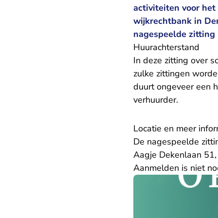
activiteiten voor he
wijkrechtbank in De
nagespeelde zitting
Huurachterstand
In deze zitting over 
zulke zittingen worde
duurt ongeveer een h
verhuurder.
Locatie en meer infor
De nagespeelde zittin
Aagje Dekenlaan 51
Aanmelden is niet no