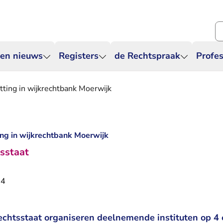
Zo
 en nieuws
Registers
de Rechtspraak
Profes
tting in wijkrechtbank Moerwijk
ing in wijkrechtbank Moerwijk
sstaat
24
echtsstaat organiseren deelnemende instituten op 4 e