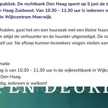
t publiek. De rechtbank Den Haag opent op 5 juni de 
n Haag Zuidwest. Van 10.30 – 11.30 uur is iedereen 
 in Wijkcentrum Moerwijk.
schulden, gaat het om een huurzaak met een kleine huur
n altijd de verhuurder en de huurder uitgenodigd. De n
alf uur. Na afloop kunnen bezoekers vragen stellen aan
matie
g is van 10.30 - 11.30 uur in de wijkrechtbank in Wijk
, Den Haag.
dig, iedereen is welkom!