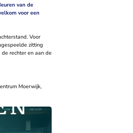
deuren van de
welkom voor een
achterstand. Voor
agespeelde zitting
 de rechter en aan de
centrum Moerwijk,