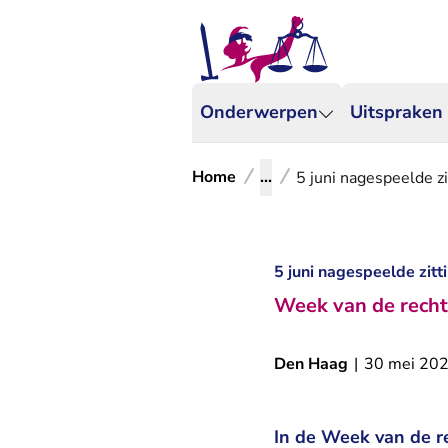
Onderwerpen
Uitspraken
Home
...
5 juni nagespeelde zi
5 juni nagespeelde zitt
Week van de recht
Den Haag
|
30 mei 20
In de Week van de r