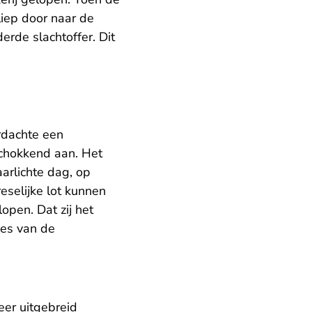
liep door naar de
erde slachtoffer. Dit
rdachte een
schokkend aan. Het
arlichte dag, op
eselijke lot kunnen
pen. Dat zij het
ies van de
eer uitgebreid