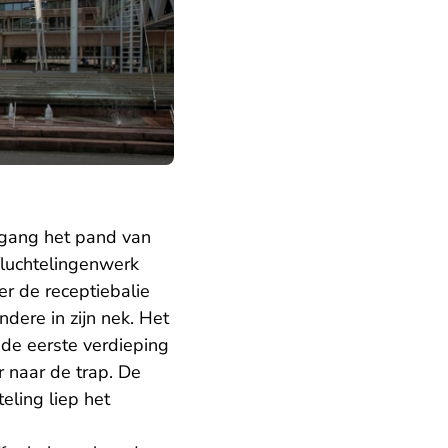
ngang het pand van
Vluchtelingenwerk
er de receptiebalie
dere in zijn nek. Het
 de eerste verdieping
r naar de trap. De
ling liep het