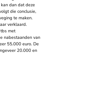
s kan dan dat deze
olgt die conclusie,
fweging te maken.
aar verklaard.
n tbs met
de nabestaanden van
veer 55.000 euro. De
 ongeveer 20.000 en