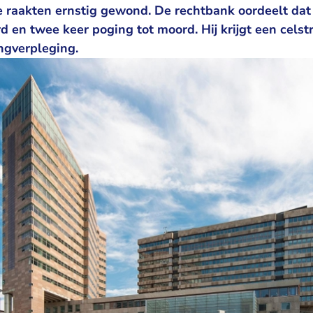
ee raakten ernstig gewond. De rechtbank oordeelt dat
d en twee keer poging tot moord. Hij krijgt een cels
ngverpleging.