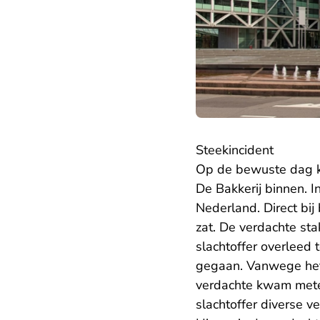
Steekincident
Op de bewuste dag
De Bakkerij binnen. I
Nederland. Direct bij
zat. De verdachte sta
slachtoffer overleed 
gegaan. Vanwege het 
verdachte kwam metee
slachtoffer diverse 