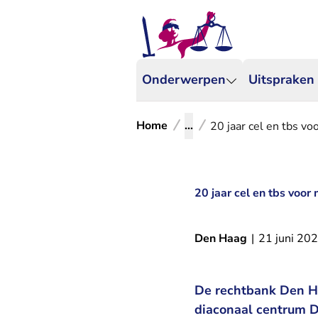
Onderwerpen
Uitspraken
Home
...
20 jaar cel en tbs v
20 jaar cel en tbs voor
Den Haag
|
21 juni 20
De rechtbank Den Ha
diaconaal centrum D