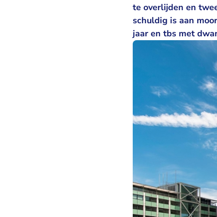
te overlijden en tw
schuldig is aan moor
jaar en tbs met dwa