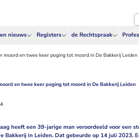
Zo
 en nieuws
Registers
de Rechtspraak
Profes
oor moord en twee keer poging tot moord in De Bakkerij Leiden
 moord en twee keer poging tot moord in De Bakkerij Leiden
24
ag heeft een 39-jarige man veroordeeld voor een st
e Bakkerij in Leiden. Dat gebeurde op 14 juli 2023. 