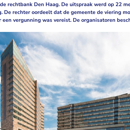
 de rechtbank Den Haag. De uitspraak werd op 22 mei
g. De rechter oordeelt dat de gemeente de viering m
een vergunning was vereist. De organisatoren besch