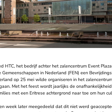
d HTC, het bedrijf achter het zalencentrum Event Plaza
se Gemeenschappen in Nederland (FEN) een Bevrijdingsf
land op 25 mei wilde organiseren in het zalencentru
an. Met het feest wordt jaarlijks de onafhankelijkheid 
ilies met een Eritrese achtergrond naar toe om hun cult
n week later meegedeeld dat dit niet werd geacceptee