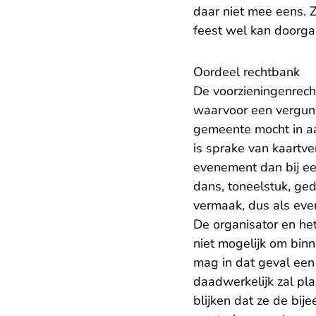
daar niet mee eens. 
feest wel kan doorg
Oordeel rechtbank
De voorzieningenrec
waarvoor een vergunn
gemeente mocht in aa
is sprake van kaartve
evenement dan bij ee
dans, toneelstuk, gedi
vermaak, dus als ev
De organisator en he
niet mogelijk om bin
mag in dat geval een
daadwerkelijk zal pla
blijken dat ze de bij