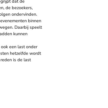
grijpt dat de
en, de bezoekers,
olgen ondervinden.
ij evenementen binnen
wegen. Daarbij speelt
 hadden kunnen
ook een last onder
sten hetzelfde wordt
reden is de last