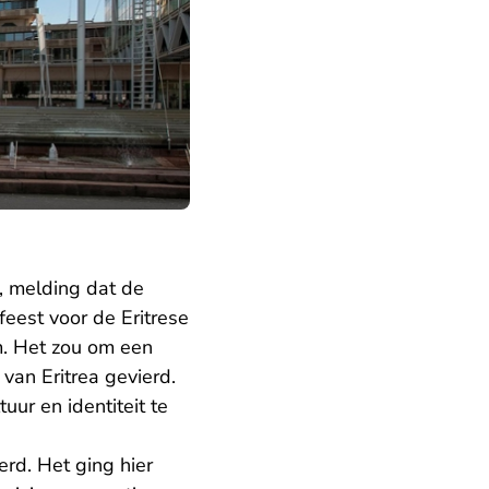
, melding dat de
eest voor de Eritrese
m. Het zou om een
van Eritrea gevierd.
uur en identiteit te
rd. Het ging hier