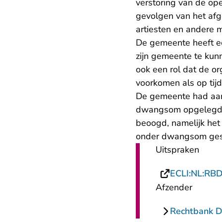
verstoring van de ope
gevolgen van het afg
artiesten en andere
De gemeente heeft ec
zijn gemeente te kun
ook een rol dat de o
voorkomen als op tij
De gemeente had aan
dwangsom opgelegd. 
beoogd, namelijk het
onder dwangsom ges
Uitspraken
ECLI:NL:RB
Afzender
Rechtbank 