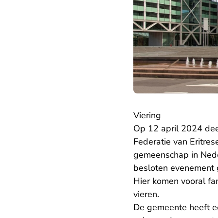
Viering
Op 12 april 2024 dee
Federatie van Eritre
gemeenschap in Neder
besloten evenement ga
Hier komen vooral fam
vieren.
De gemeente heeft ee