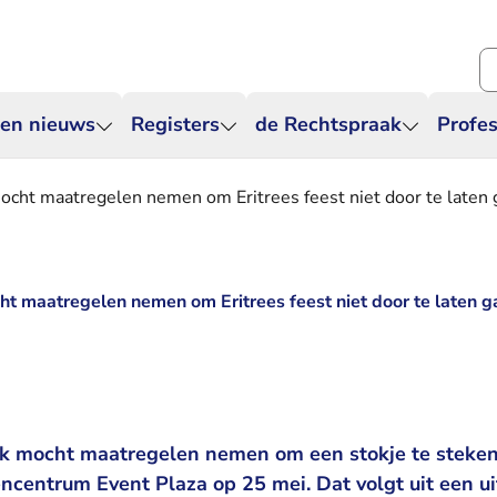
Zo
 en nieuws
Registers
de Rechtspraak
Profes
cht maatregelen nemen om Eritrees feest niet door te laten 
t maatregelen nemen om Eritrees feest niet door te laten g
k mocht maatregelen nemen om een stokje te steken
lencentrum Event Plaza op 25 mei. Dat volgt uit een u