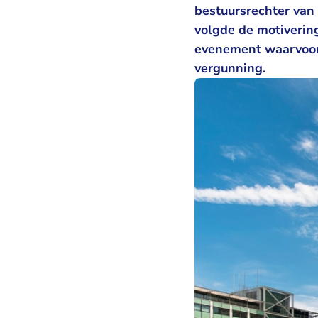
bestuursrechter van
volgde de motiverin
evenement waarvoor 
vergunning.