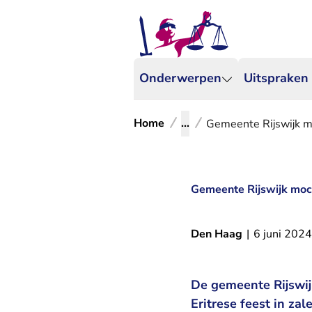
Onderwerpen
Uitspraken
Home
...
Gemeente Rijswijk mo
Gemeente Rijswijk moch
Den Haag
|
6 juni 2024
De gemeente Rijswij
Eritrese feest in za