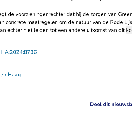
t de voorzieningenrechter dat hij de zorgen van Gree
an concrete maatregelen om de natuur van de Rode Lij
 kan echter niet leiden tot een andere uitkomst van dit
ko
- U verlaat Rechtspraak.nl
DHA:2024:8736
Den Haag
Deel dit nieuwsb