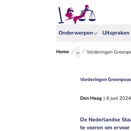
Onderwerpen
Uitspraken
Home
...
Vorderingen Greenpea
Vorderingen Greenpeace
Den Haag
|
6 juni 2024
De Nederlandse Staa
te voeren om ervoor 