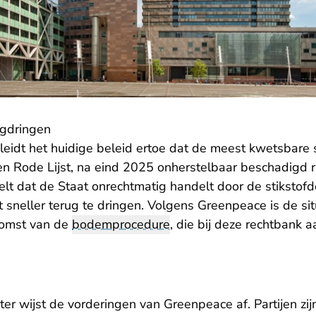
ugdringen
eidt het huidige beleid ertoe dat de meest kwetsbare 
n Rode Lijst, na eind 2025 onherstelbaar beschadigd ra
lt dat de Staat onrechtmatig handelt door de stikstofd
 sneller terug te dringen. Volgens Greenpeace is de sit
tkomst van de
bodemprocedure
, die bij deze rechtbank a
er wijst de vorderingen van Greenpeace af. Partijen zij