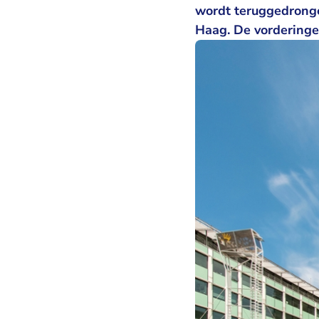
wordt teruggedrongen
Haag. De vorderinge