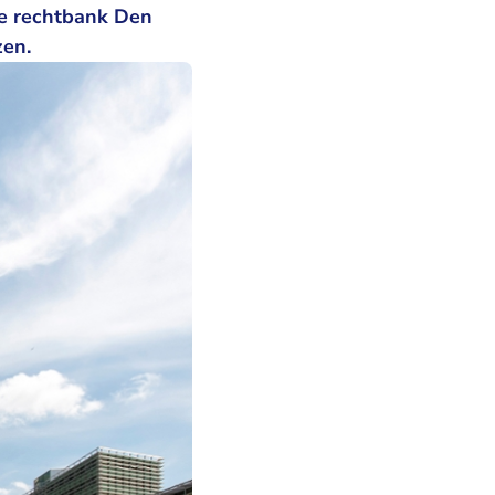
de rechtbank Den
zen.