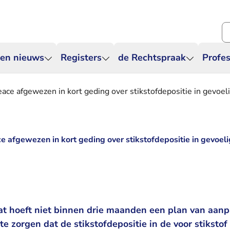
Zo
 en nieuws
Registers
de Rechtspraak
Profes
ce afgewezen in kort geding over stikstofdepositie in gevoel
 afgewezen in kort geding over stikstofdepositie in gevoeli
t hoeft niet binnen drie maanden een plan van aanp
te zorgen dat de stikstofdepositie in de voor stikstof