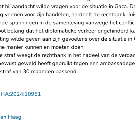
at hij aandacht wilde vragen voor de situatie in Gaza. 
g vormen voor zijn handelen, oordeelt de rechtbank. Juis
nde spanningen in de samenleving vanwege het conflict
oot belang dat het diplomatieke verkeer ongehinderd k
ting wilde geven aan zijn gevoelens over de situatie in 
me manier kunnen en moeten doen.
e straf weegt de rechtbank in het nadeel van de verdac
bewust geweld heeft gebruikt tegen een ambassadege
sstraf van 30 maanden passend.
- U verlaat Rechtspraak.nl
DHA:2024:10951
Den Haag