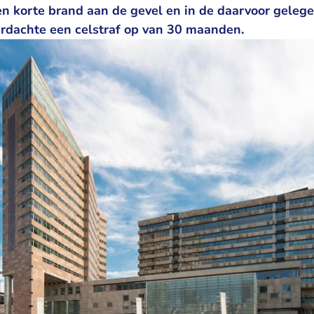
en korte brand aan de gevel en in de daarvoor geleg
erdachte een celstraf op van 30 maanden.