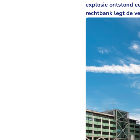
explosie ontstond e
rechtbank legt de v