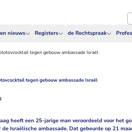
Zo
 en nieuws
Registers
de Rechtspraak
Profes
olotovcocktail tegen gebouw ambassade Israël
otovcocktail tegen gebouw ambassade Israël
4
ag heeft een 25-jarige man veroordeeld voor het go
r de Israëlische ambassade. Dat gebeurde op 21 maa