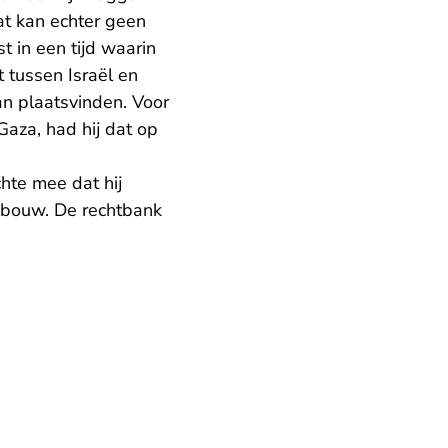
Dat kan echter geen
t in een tijd waarin
 tussen Israël en
an plaatsvinden. Voor
Gaza, had hij dat op
hte mee dat hij
bouw. De rechtbank