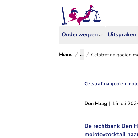
Onderwerpen
Uitspraken
Home
...
Celstraf na gooien m
Celstraf na gooien mol
Den Haag
|
16 juli 202
De rechtbank Den Ha
molotovcocktail naa