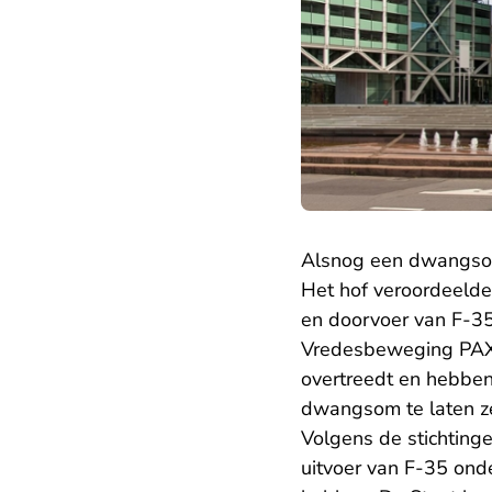
Alsnog een dwangs
Het hof veroordeelde
en doorvoer van F-35
Vredesbeweging PAX 
overtreedt en hebben
dwangsom te laten ze
Volgens de stichting
uitvoer van F-35 ond