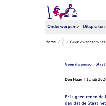
Onderwerpen
Uitspraken
Home
...
Geen dwangsom Staat
Geen dwangsom Staat o
Den Haag
|
12 juli 202
Er is geen reden de
dag dat de Staat het