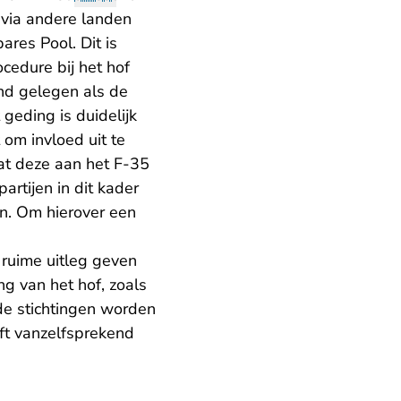
 via andere landen
res Pool. Dit is
cedure bij het hof
and gelegen als de
 geding is duidelijk
om invloed uit te
at deze aan het F-35
rtijen in dit kader
en. Om hierover een
 ruime uitleg geven
ng van het hof, zoals
 de stichtingen worden
ft vanzelfsprekend