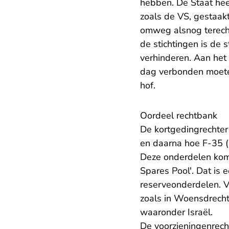
hebben. De Staat hee
zoals de VS, gestaak
omweg alsnog terecht 
de stichtingen is de 
verhinderen. Aan het
dag verbonden moeten
hof.
Oordeel rechtbank
De kortgedingrechter 
en daarna hoe F-35 (
Deze onderdelen kome
Spares Pool'. Dat is
reserveonderdelen. V
zoals in Woensdrecht
waaronder Israël.
De voorzieningenrecht