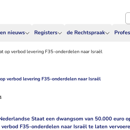
Zo
 en nieuws
Registers
de Rechtspraak
Profes
 op verbod levering F35-onderdelen naar Israël
p verbod levering F35-onderdelen naar Israël
4
 Nederlandse Staat een dwangsom van 50.000 euro op
 verbod F35-onderdelen naar Israël te laten vervoere