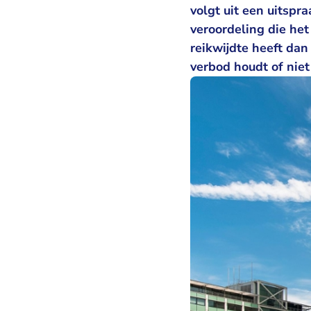
volgt uit een uitspr
veroordeling die het
reikwijdte heeft dan
verbod houdt of niet