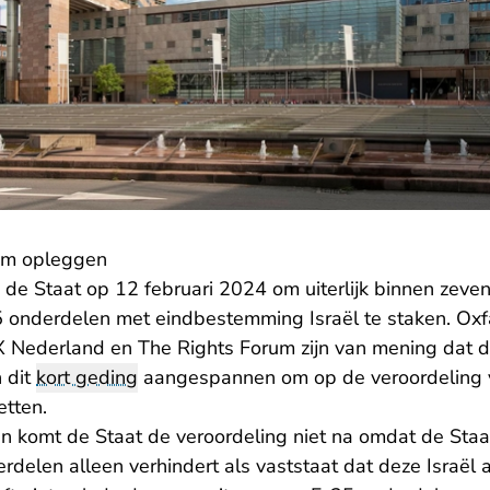
om opleggen
 de Staat op 12 februari 2024 om uiterlijk binnen zeven
 onderdelen met eindbestemming Israël te staken. Ox
Nederland en The Rights Forum zijn van mening dat de
 dit
kort geding
aangespannen om op de veroordeling v
tten.
en komt de Staat de veroordeling niet na omdat de Sta
erdelen alleen verhindert als vaststaat dat deze Israël