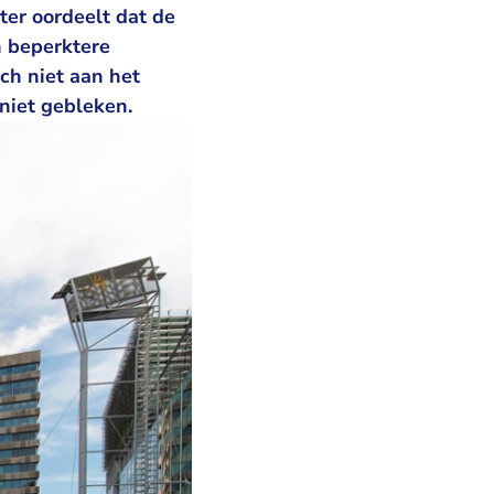
ter oordeelt dat de
n beperktere
ich niet aan het
 niet gebleken.