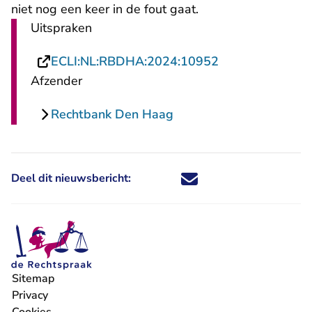
niet nog een keer in de fout gaat.
Uitspraken
- U verlaat Rech
ECLI:NL:RBDHA:2024:10952
Afzender
Rechtbank Den Haag
Deel dit nieuwsbericht:
Deel dit nieuwsbericht via X - U 
Deel dit nieuwsbericht via Fa
Deel dit nieuwsbericht via
Deel dit nieuwsbericht
Sitemap
Privacy