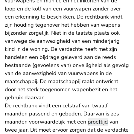
vuurwapens en munitie en het inkorten van de
loop en de kolf van een vuurwapen zonder over
een erkenning te beschikken. De rechtbank vindt
zijn houding tegenover het hebben van wapens
bijzonder zorgelijk. Niet in de laatste plaats ook
vanwege de aanwezigheid van een minderjarig
kind in de woning. De verdachte heeft met zijn
handelen een bijdrage geleverd aan de reeds
bestaande (gevoelens van) onveiligheid als gevolg
van de aanwezigheid van vuurwapens in de
maatschappij. De maatschappij raakt ontwricht
door het sterk toegenomen wapenbezit en het
gebruik daarvan.
De rechtbank vindt een celstraf van twaalf
maanden passend en geboden. Daarvan is zes
maanden voorwaardelijk met een
proeftijd
van
twee jaar. Dit moet ervoor zorgen dat de verdachte