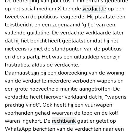
De bedreiging van politicus Timmermans gebeurde
op het social medium X toen de
verdachte
op een
tweet van de politicus reageerde. Hij plaatste een
tekstbericht en een zogenaamd 'gifje' van een
vallende guillotine. De verdachte verklaarde later
dat hij het bericht heeft geplaatst omdat hij het
niet eens is met de standpunten van de politicus
en diens partij. Het was een uitlaatklep voor zijn
frustraties, aldus de verdachte.
Daarnaast zijn bij een doorzoeking van de woning
van de verdachte meerdere verboden wapens en
een grote hoeveelheid munitie aangetroffen. De
verdachte heeft hierover verklaard dat hij “wapens
prachtig vindt". Ook heeft hij een vuurwapen
voorhanden gehad waarvan de loop en de kolf
waren ingekort. De
rechtbank
gaat er gelet op
WhatsApp berichten van de verdachten naar een