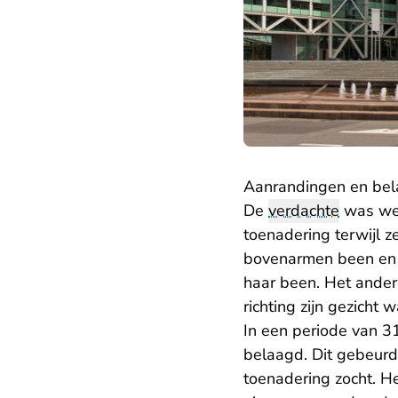
Aanrandingen en bel
De
verdachte
was wer
toenadering terwijl ze
bovenarmen been en t
haar been. Het ander
richting zijn gezicht 
In een periode van 31
belaagd. Dit gebeurde
toenadering zocht. H