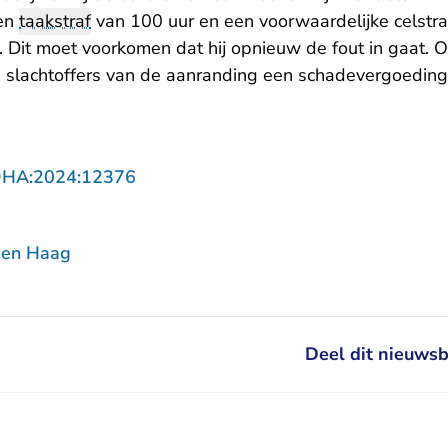
een
taakstraf
van 100 uur en een voorwaardelijke celstra
Dit moet voorkomen dat hij opnieuw de fout in gaat. 
 slachtoffers van de aanranding een schadevergoedin
- U verlaat Rechtspraak.nl
DHA:2024:12376
Den Haag
Deel dit nieuwsb