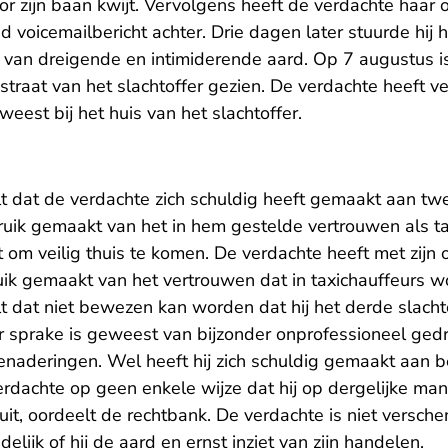
r zijn baan kwijt. Vervolgens heeft de verdachte haar
nd voicemailbericht achter. Drie dagen later stuurde hij 
an dreigende en intimiderende aard. Op 7 augustus i
traat van het slachtoffer gezien. De verdachte heeft v
weest bij het huis van het slachtoffer.
t dat de verdachte zich schuldig heeft gemaakt aan t
ruik gemaakt van het in hem gestelde vertrouwen als t
 om veilig thuis te komen. De verdachte heeft met zijn
ik gemaakt van het vertrouwen dat in taxichauffeurs w
t dat niet bewezen kan worden dat hij het derde slacht
 sprake is geweest van bijzonder onprofessioneel ged
enaderingen. Wel heeft hij zich schuldig gemaakt aan 
rdachte op geen enkele wijze dat hij op dergelijke manier
uit, oordeelt de rechtbank. De verdachte is niet verschene
elijk of hij de aard en ernst inziet van zijn handelen.