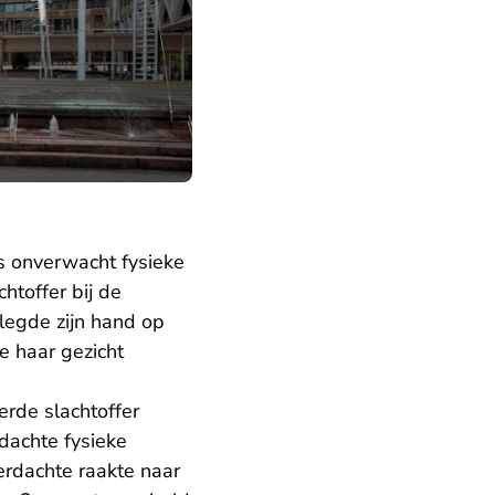
s onverwacht fysieke
chtoffer bij de
legde zijn hand op
e haar gezicht
erde slachtoffer
rdachte fysieke
erdachte raakte naar