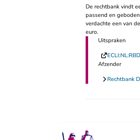
De rechtbank vindt 
passend en geboden. 
verdachte een van de
euro.
Uitspraken
ECLI:NL:RB
Afzender
Rechtbank 