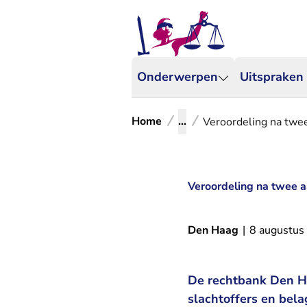
Onderwerpen
Uitspraken
Home
...
Veroordeling na twee
Veroordeling na twee a
Den Haag
|
8 augustus
De rechtbank Den Ha
slachtoffers en bel