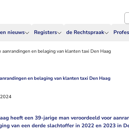
Zo
 en nieuws
Registers
de Rechtspraak
Profes
 aanrandingen en belaging van klanten taxi Den Haag
anrandingen en belaging van klanten taxi Den Haag
 2024
ag heeft een 39-jarige man veroordeeld voor aanra
aging van een derde slachtoffer in 2022 en 2023 in 