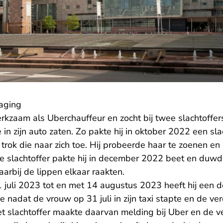
aging
kzaam als Uberchauffeur en zocht bij twee slachtoffer
 in zijn auto zaten. Zo pakte hij in oktober 2022 een sla
rok die naar zich toe. Hij probeerde haar te zoenen en 
e slachtoffer pakte hij in december 2022 beet en duwd
waarbij de lippen elkaar raakten.
 juli 2023 tot en met 14 augustus 2023 heeft hij een d
 nadat de vrouw op 31 juli in zijn taxi stapte en de ve
et slachtoffer maakte daarvan melding bij Uber en de v