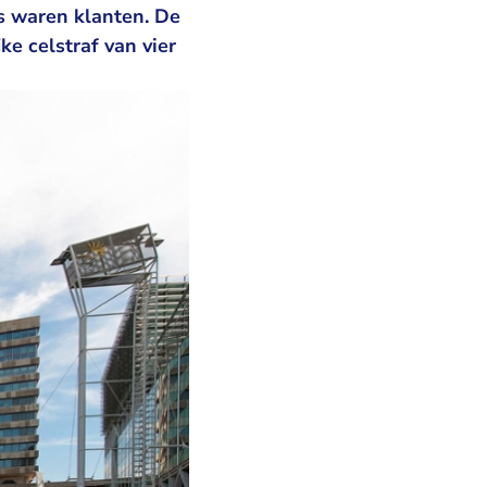
s waren klanten. De
ke celstraf van vier