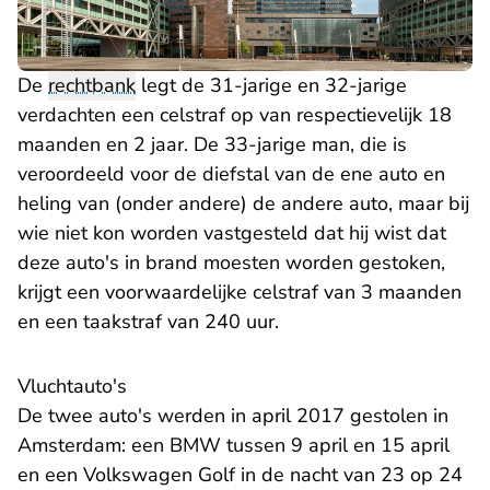
De
rechtbank
legt de 31-jarige en 32-jarige
verdachten een celstraf op van respectievelijk 18
maanden en 2 jaar. De 33-jarige man, die is
veroordeeld voor de diefstal van de ene auto en
heling van (onder andere) de andere auto, maar bij
wie niet kon worden vastgesteld dat hij wist dat
deze auto's in brand moesten worden gestoken,
krijgt een voorwaardelijke celstraf van 3 maanden
en een taakstraf van 240 uur.
Vluchtauto's
De twee auto's werden in april 2017 gestolen in
Amsterdam: een BMW tussen 9 april en 15 april
en een Volkswagen Golf in de nacht van 23 op 24