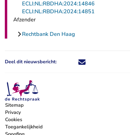
ECLI:NL:RBDHA:2024:14846
- U verlaat Rech
ECLI:NL:RBDHA:2024:14851
Afzender
Rechtbank Den Haag
Deel dit nieuwsbericht:
Deel dit nieuwsbericht via X - U 
Deel dit nieuwsbericht via Fa
Deel dit nieuwsbericht via
Deel dit nieuwsbericht
Sitemap
Privacy
Cookies
Toegankelijkheid
Spoofing