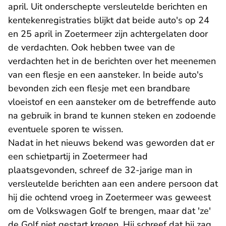
april. Uit onderschepte versleutelde berichten en
kentekenregistraties blijkt dat beide auto's op 24
en 25 april in Zoetermeer zijn achtergelaten door
de verdachten. Ook hebben twee van de
verdachten het in de berichten over het meenemen
van een flesje en een aansteker. In beide auto's
bevonden zich een flesje met een brandbare
vloeistof en een aansteker om de betreffende auto
na gebruik in brand te kunnen steken en zodoende
eventuele sporen te wissen.
Nadat in het nieuws bekend was geworden dat er
een schietpartij in Zoetermeer had
plaatsgevonden, schreef de 32-jarige man in
versleutelde berichten aan een andere persoon dat
hij die ochtend vroeg in Zoetermeer was geweest
om de Volkswagen Golf te brengen, maar dat 'ze'
de Golf niet gestart kregen. Hij schreef dat hij zag