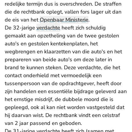
redelijke termijn dus is overschreden. De straffen
die de rechtbank oplegt, vallen fors lager uit dan
de eis van het
Openbaar Ministerie
.
De 32-jarige
verdachte
heeft zich schuldig
gemaakt aan opzetheling van de twee gestolen
auto's en gestolen kentekenplaten, het
wegbrengen en klaarzetten van die auto's en het
prepareren van beide auto's om deze later in
brand te kunnen steken. Deze verdachte, die het
contact onderhield met vermoedelijk een
tussenpersoon van de opdrachtgever, heeft door
zijn handelen een essentiële bijdrage geleverd aan
het ernstige misdrijf, de dubbele moord die is
gepleegd, ook al kan niet worden vastgesteld dat
hij daarvan wist. De rechtbank vindt een celstraf
van 2 jaar passend en geboden.
De 31-jarige verdachte heeft zich (samen met