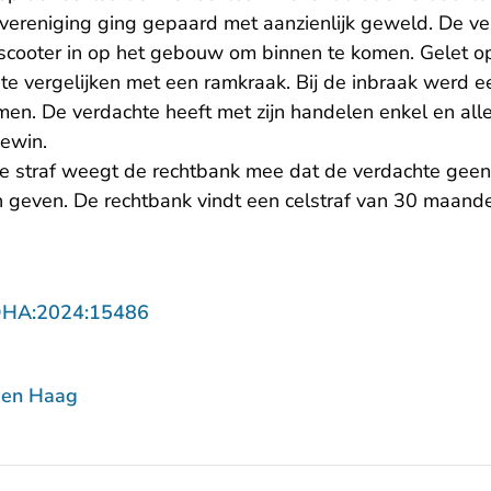
n vereniging ging gepaard met aanzienlijk geweld. De v
cooter in op het gebouw om binnen te komen. Gelet op
t te vergelijken met een ramkraak. Bij de inbraak werd 
n. De verdachte heeft met zijn handelen enkel en all
gewin.
e straf weegt de rechtbank mee dat de verdachte geen en
n geven. De rechtbank vindt een celstraf van 30 maan
- U verlaat Rechtspraak.nl
DHA:2024:15486
Den Haag