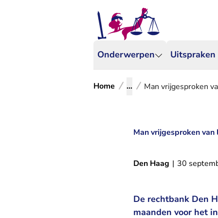
Onderwerpen
Uitspraken
Home
...
Man vrijgesproken va
Man vrijgesproken van 
Den Haag
|
30 septem
De rechtbank Den Ha
maanden voor het i