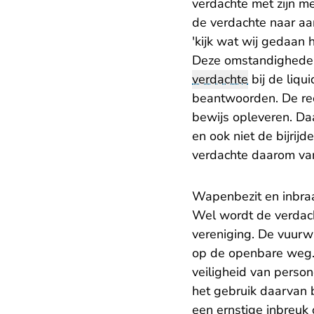
verdachte met zijn m
de verdachte naar aan
'kijk wat wij gedaan
Deze omstandigheden
verdachte
bij de liqu
beantwoorden. De re
bewijs opleveren. Daa
en ook niet de bijrij
verdachte daarom van d
Wapenbezit en inbra
Wel wordt de verdach
vereniging. De vuurw
op de openbare weg. 
veiligheid van person
het gebruik daarvan 
een ernstige inbreuk