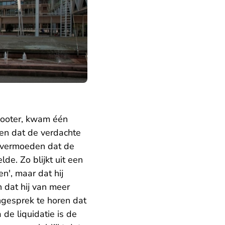
scooter, kwam één
en dat de verdachte
n vermoeden dat de
e. Zo blijkt uit een
n', maar dat hij
 dat hij van meer
ongesprek te horen dat
 de liquidatie is de