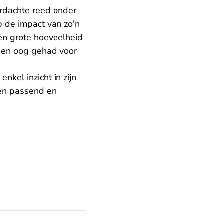
erdachte reed onder
 de impact van zo'n
een grote hoeveelheid
een oog gehad voor
kel inzicht in zijn
den passend en