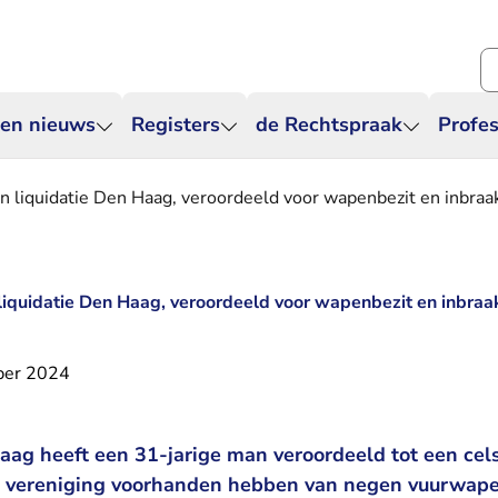
Zo
 en nieuws
Registers
de Rechtspraak
Profes
n liquidatie Den Haag, veroordeeld voor wapenbezit en inbraa
liquidatie Den Haag, veroordeeld voor wapenbezit en inbraa
ber 2024
ag heeft een 31-jarige man veroordeeld tot een cels
n vereniging voorhanden hebben van negen vuurwape