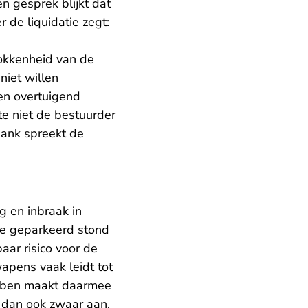
n gesprek blijkt dat
 de liquidatie zegt:
okkenheid van de
niet willen
en overtuigend
te niet de bestuurder
bank spreekt de
 en inbraak in
ie geparkeerd stond
ar risico voor de
wapens vaak leidt tot
hebben maakt daarmee
e dan ook zwaar aan.