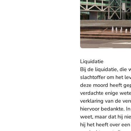
Liquidatie
Bij de liquidatie, d
slachtoffer om het l
deze moord heeft gep
verdachte enige weten
verklaring van de ver
hiervoor bedankte. I
weet, maar dat hij nie
hij het heeft over een