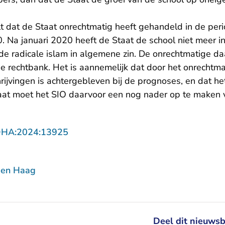
t dat de Staat onrechtmatig heeft gehandeld in de peri
0. Na januari 2020 heeft de Staat de school niet meer 
 de radicale islam in algemene zin. De onrechtmatige d
de rechtbank. Het is aannemelijk dat door het onrechtm
hrijvingen is achtergebleven bij de prognoses, en dat h
aat moet het SIO daarvoor een nog nader op te maken 
- U verlaat Rechtspraak.nl
DHA:2024:13925
Den Haag
Deel dit nieuwsb