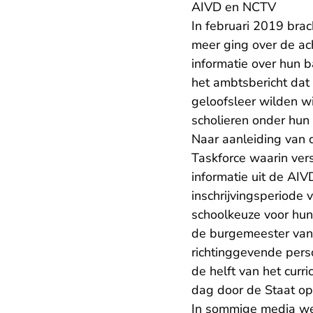
AIVD en NCTV
In februari 2019 brac
meer ging over de ac
informatie over hun b
het ambtsbericht dat 
geloofsleer wilden wi
scholieren onder hun 
Naar aanleiding van 
Taskforce waarin vers
informatie uit de AI
inschrijvingsperiode
schoolkeuze voor hu
de burgemeester van
richtinggevende perso
de helft van het curr
dag door de Staat o
In sommige media wer