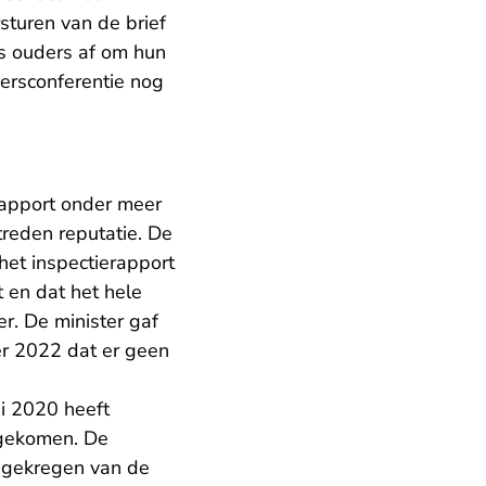
sturen van de brief
rs ouders af om hun
persconferentie nog
rapport onder meer
reden reputatie. De
het inspectierapport
t en dat het hele
. De minister gaf
r 2022 dat er geen
ni 2020 heeft
r gekomen. De
ft gekregen van de