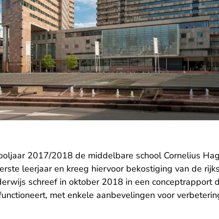
chooljaar 2017/2018 de middelbare school Cornelius H
eerste leerjaar en kreeg hiervoor bekostiging van de rij
erwijs schreef in oktober 2018 in een conceptrapport d
unctioneert, met enkele aanbevelingen voor verbeterin