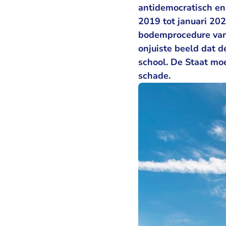
antidemocratisch en 
2019 tot januari 202
bodemprocedure van 
onjuiste beeld dat d
school. De Staat mo
schade.