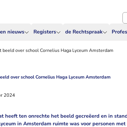
Zo
 en nieuws
Registers
de Rechtspraak
Profes
ist beeld over school Cornelius Haga Lyceum Amsterdam
 beeld over school Cornelius Haga Lyceum Amsterdam
er 2024
t heeft ten onrechte het beeld gecreëerd en in stan
 Lyceum in Amsterdam ruimte was voor personen met