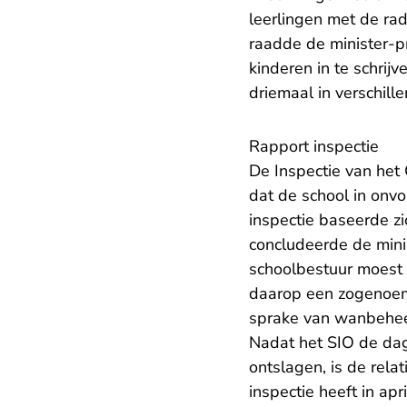
leerlingen met de rad
raadde de minister-p
kinderen in te schrij
driemaal in verschil
Rapport inspectie
De Inspectie van het
dat de school in onv
inspectie baseerde zi
concludeerde de minis
schoolbestuur moest
daarop een zogeno
sprake van wanbehe
Nadat het SIO de dag
ontslagen, is de rela
inspectie heeft in ap