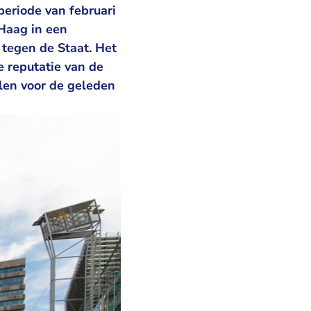
periode van februari
 Haag in een
 tegen de Staat. Het
e reputatie van de
len voor de geleden