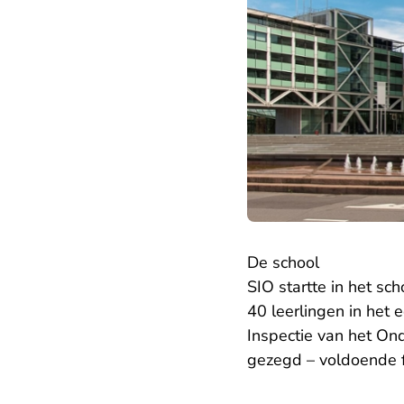
De school
SIO startte in het s
40 leerlingen in het 
Inspectie van het Ond
gezegd – voldoende f