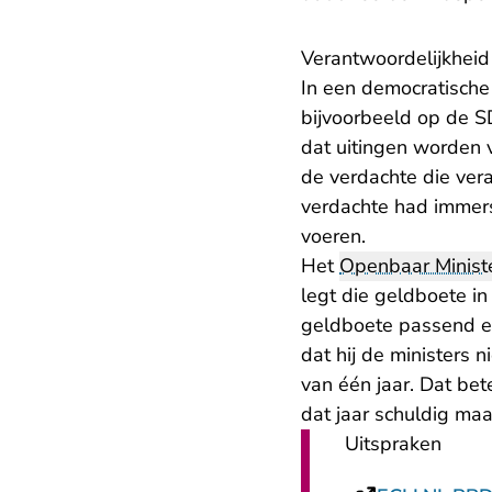
Verantwoordelijkheid 
In een democratische r
bijvoorbeeld op de SD
dat uitingen worden 
de verdachte die ver
verdachte had immer
voeren.
Het
Openbaar Ministe
legt die geldboete i
geldboete passend e
dat hij de ministers 
van één jaar. Dat bet
dat jaar schuldig maa
Uitspraken