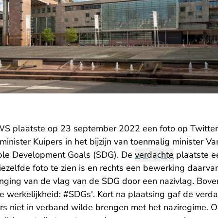
WS plaatste op 23 september 2022 een foto op Twitter
 minister Kuipers in het bijzijn van toenmalig minister 
able Development Goals (SDG). De
verdachte
plaatste e
iezelfde foto te zien is en rechts een bewerking daarv
anging van de vlag van de SDG door een nazivlag. Bove
e werkelijkheid: #SDGs'. Kort na plaatsing gaf de verda
ers niet in verband wilde brengen met het naziregime. O