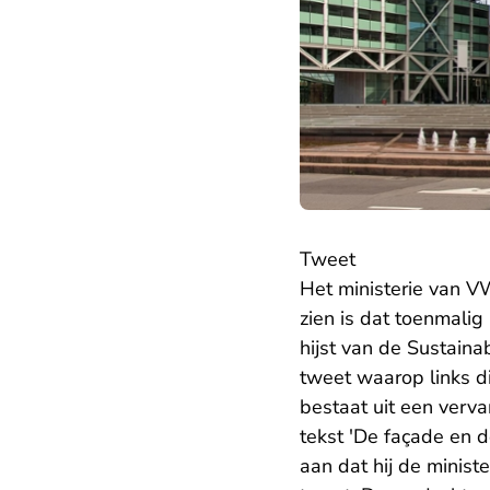
Tweet
Het ministerie van V
zien is dat toenmalig
hijst van de Sustain
tweet waarop links d
bestaat uit een verv
tekst 'De façade en d
aan dat hij de minist