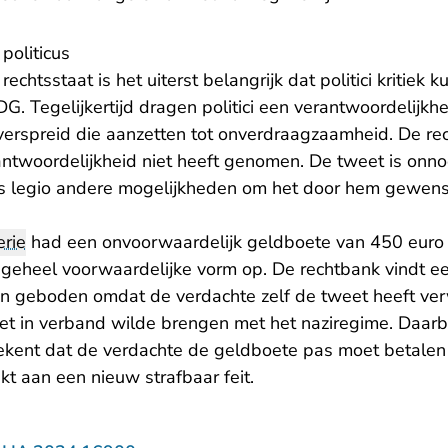
politicus
echtsstaat is het uiterst belangrijk dat politici kritiek k
G. Tegelijkertijd dragen politici een verantwoordelijk
verspreid die aanzetten tot onverdraagzaamheid. De re
antwoordelijkheid niet heeft genomen. De tweet is onno
s legio andere mogelijkheden om het door hem gewens
rie
had een onvoorwaardelijk geldboete van 450 euro 
n geheel voorwaardelijke vorm op. De rechtbank vindt e
n geboden omdat de verdachte zelf de tweet heeft ver
niet in verband wilde brengen met het naziregime. Daarbi
ekent dat de verdachte de geldboete pas moet betalen a
kt aan een nieuw strafbaar feit.