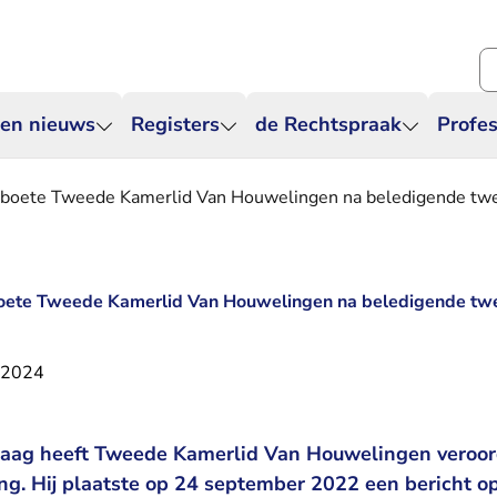
Zo
 en nieuws
Registers
de Rechtspraak
Profes
dboete Tweede Kamerlid Van Houwelingen na beledigende tw
oete Tweede Kamerlid Van Houwelingen na beledigende tw
 2024
aag heeft Tweede Kamerlid Van Houwelingen veroor
ng. Hij plaatste op 24 september 2022 een bericht op