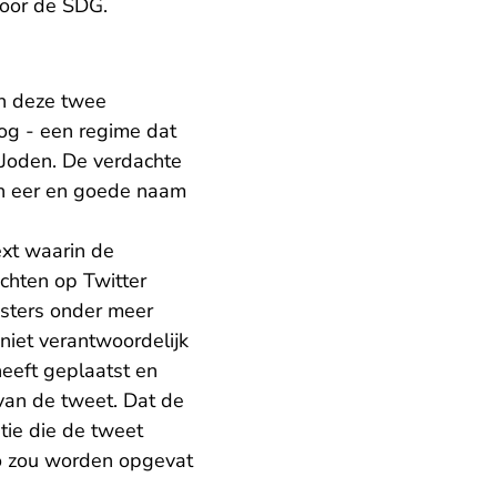
voor de SDG.
en deze twee
g - een regime dat
 Joden. De verdachte
hun eer en goede naam
ext waarin de
ichten op Twitter
isters onder meer
 niet verantwoordelijk
heeft geplaatst en
van de tweet. Dat de
tie die de tweet
zo zou worden opgevat