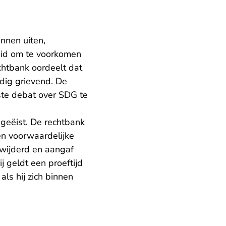
unnen uiten,
heid om te voorkomen
chtbank oordeelt dat
dig grievend. De
te debat over SDG te
geëist. De rechtbank
en voorwaardelijke
wijderd en aangaf
j geldt een proeftijd
ls hij zich binnen