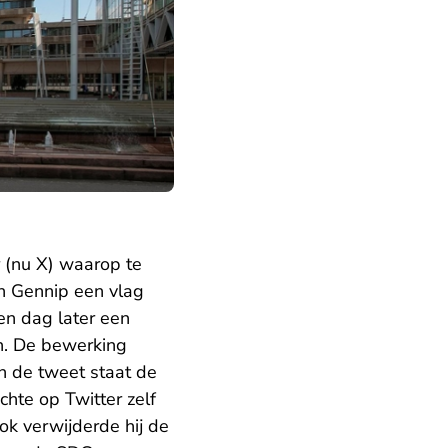
 (nu X) waarop te
Van Gennip een vlag
en dag later een
an. De bewerking
n de tweet staat de
chte op Twitter zelf
ok verwijderde hij de