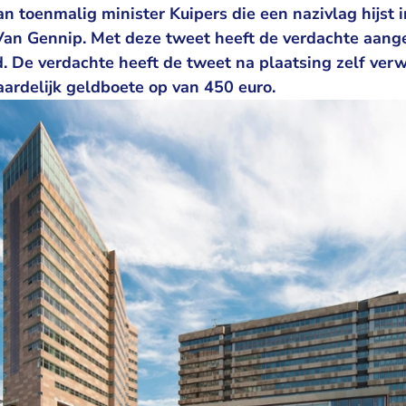
n toenmalig minister Kuipers die een nazivlag hijst in
Van Gennip. Met deze tweet heeft de verdachte aange
 De verdachte heeft de tweet na plaatsing zelf verw
ardelijk geldboete op van 450 euro.