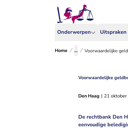
Onderwerpen
Uitspraken
Home
...
Voorwaardelijke gel
Voorwaardelijke geldb
Den Haag
|
21 oktober
De rechtbank Den H
eenvoudige beledigi