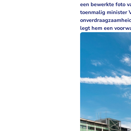
een bewerkte foto va
toenmalig minister 
onverdraagzaamheid.
legt hem een voorwa