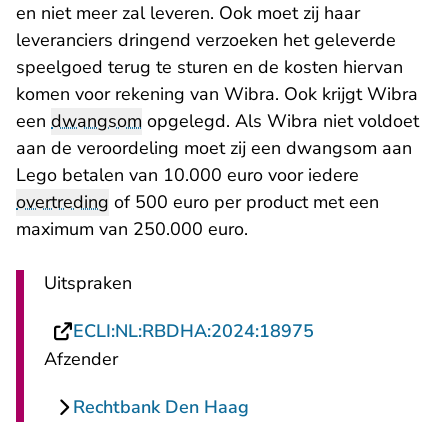
en niet meer zal leveren. Ook moet zij haar
leveranciers dringend verzoeken het geleverde
speelgoed terug te sturen en de kosten hiervan
komen voor rekening van Wibra. Ook krijgt Wibra
een
dwangsom
opgelegd. Als Wibra niet voldoet
aan de veroordeling moet zij een dwangsom aan
Lego betalen van 10.000 euro voor iedere
overtreding
of 500 euro per product met een
maximum van 250.000 euro.
Uitspraken
- U verlaat Rech
ECLI:NL:RBDHA:2024:18975
Afzender
Rechtbank Den Haag