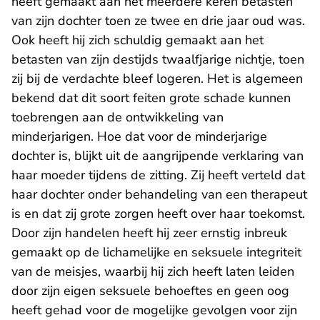
heeft gemaakt aan het meerdere keren betasten
van zijn dochter toen ze twee en drie jaar oud was.
Ook heeft hij zich schuldig gemaakt aan het
betasten van zijn destijds twaalfjarige nichtje, toen
zij bij de verdachte bleef logeren. Het is algemeen
bekend dat dit soort feiten grote schade kunnen
toebrengen aan de ontwikkeling van
minderjarigen. Hoe dat voor de minderjarige
dochter is, blijkt uit de aangrijpende verklaring van
haar moeder tijdens de zitting. Zij heeft verteld dat
haar dochter onder behandeling van een therapeut
is en dat zij grote zorgen heeft over haar toekomst.
Door zijn handelen heeft hij zeer ernstig inbreuk
gemaakt op de lichamelijke en seksuele integriteit
van de meisjes, waarbij hij zich heeft laten leiden
door zijn eigen seksuele behoeftes en geen oog
heeft gehad voor de mogelijke gevolgen voor zijn